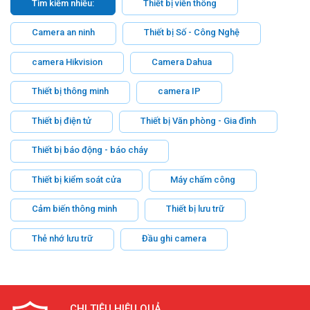
Tìm kiếm nhiều:
Thiết bị viễn thông
Camera an ninh
Thiết bị Số - Công Nghệ
camera Hikvision
Camera Dahua
Thiết bị thông minh
camera IP
Thiết bị điện tử
Thiết bị Văn phòng - Gia đình
Thiết bị báo động - báo cháy
Thiết bị kiểm soát cửa
Máy chấm công
Cảm biến thông minh
Thiết bị lưu trữ
Thẻ nhớ lưu trữ
Đầu ghi camera
CHI TIÊU HIỆU QUẢ