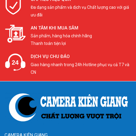
Đa dạng sản phẩm và dịch vụ Chất lượng cao với giá
ưu đãi
AN TÂM KHI MUA SẮM
Sản phẩm, hàng hóa chính hãng
Thanh toán tiện lợi
DỊCH VỤ CHU ĐÁO
Giao hàng nhanh trong 24h Hotline phục vụ cả T7 và
CN
CAMERA KIÊN GIANG