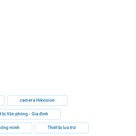
camera Hikvision
t bị Văn phòng - Gia đình
hông minh
Thiết bị lưu trữ