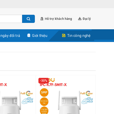
Hỗ trợ khách hàng
Đại lý
 ngày đổi trả
Giới thiệu
Tin công nghệ
30%