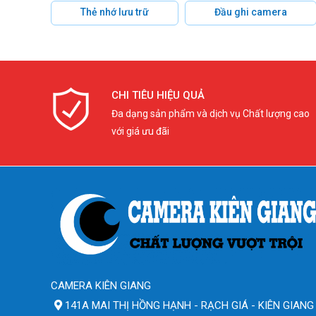
Thẻ nhớ lưu trữ
Đầu ghi camera
CHI TIÊU HIỆU QUẢ
Đa dạng sản phẩm và dịch vụ Chất lượng cao
với giá ưu đãi
CAMERA KIÊN GIANG
141A MAI THỊ HỒNG HẠNH - RẠCH GIÁ - KIÊN GIANG