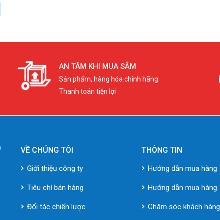
AN TÂM KHI MUA SẮM
Sản phẩm, hàng hóa chính hãng
Thanh toán tiện lợi
VỀ CHÚNG TÔI
THÔNG TIN
Giới thiệu công ty
Hướng dẫn mua hàng
Tiêu chí bán hàng
Hướng dẫn mua hàng
Đối tác chiến lược
Chăm sóc khách hàn