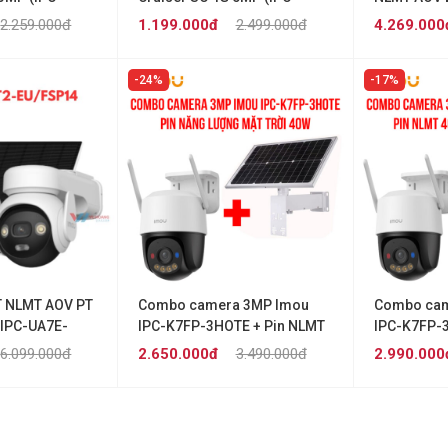
K7FP-5H0TE)
IPC-SA70F
2.259.000đ
1.199.000đ
2.499.000đ
4.269.000
24%
17%
T NLMT AOV PT
Combo camera 3MP Imou
Combo cam
 IPC-UA7E-
IPC-K7FP-3HOTE + Pin NLMT
IPC-K7FP-
P14
40W (40W12V30AH 4030S)
40W12V20A
6.099.000đ
2.650.000đ
3.490.000đ
2.990.000