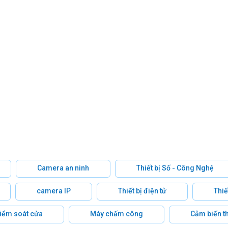
Camera an ninh
Thiết bị Số - Công Nghệ
camera IP
Thiết bị điện tử
Thiế
 kiểm soát cửa
Máy chấm công
Cảm biến t