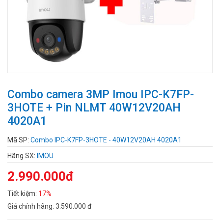
Combo camera 3MP Imou IPC-K7FP-
3HOTE + Pin NLMT 40W12V20AH
4020A1
Mã SP:
Combo IPC-K7FP-3HOTE - 40W12V20AH 4020A1
Hãng SX:
IMOU
2.990.000đ
Tiết kiệm:
17%
Giá chính hãng:
3.590.000 đ