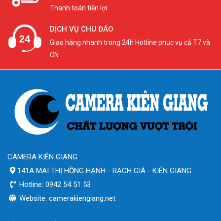
Thanh toán tiện lợi
DỊCH VỤ CHU ĐÁO
Giao hàng nhanh trong 24h Hotline phục vụ cả T7 và
CN
CAMERA KIÊN GIANG
141A MAI THỊ HỒNG HẠNH - RẠCH GIÁ - KIÊN GIANG
Hotline: 0942 54 51 53
Website: camerakiengiang.net