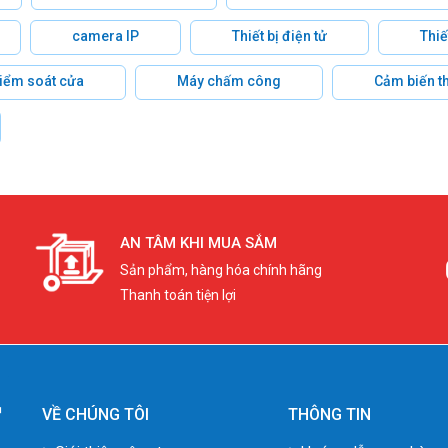
camera IP
Thiết bị điện tử
Thiế
 kiểm soát cửa
Máy chấm công
Cảm biến t
AN TÂM KHI MUA SẮM
Sản phẩm, hàng hóa chính hãng
Thanh toán tiện lợi
VỀ CHÚNG TÔI
THÔNG TIN