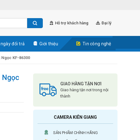
Hỗ trợ khách hàng
Đại lý
 ngày đổi trả
Giới thiệu
Tin công nghệ
t Ngọc KF-86300
t Ngọc
GIAO HÀNG TẬN NƠI
Giao hàng tận nơi trong nội
thành
CAMERA KIÊN GIANG
SẢN PHẨM CHÍNH HÃNG