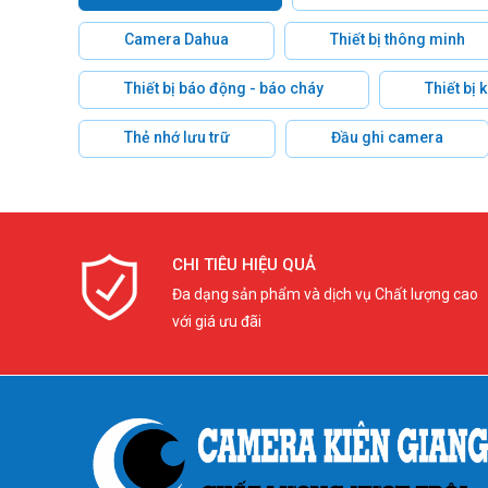
Camera Dahua
Thiết bị thông minh
Thiết bị báo động - báo cháy
Thiết bị
Thẻ nhớ lưu trữ
Đầu ghi camera
CHI TIÊU HIỆU QUẢ
Đa dạng sản phẩm và dịch vụ Chất lượng cao
với giá ưu đãi