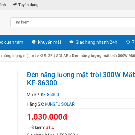
hánh
Tuyển dụng
c quan tâm
Khuyến mãi
Giao hàng nhanh 24h
7
n năng lượng mặt trời
»
KUNGFU SOLAR
»
Đèn năng lượng mặt trời 300W Mắ
Đèn năng lượng mặt trời 300W Mắ
KF-86300
Mã SP:
KF-86300
Hãng SX:
KUNGFU SOLAR
1.030.000đ
Tiết kiệm:
31%