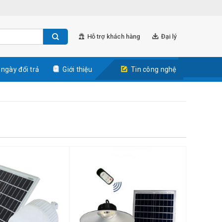
Hỗ trợ khách hàng
Đại lý
 ngày đổi trả
Giới thiệu
Tin công nghệ