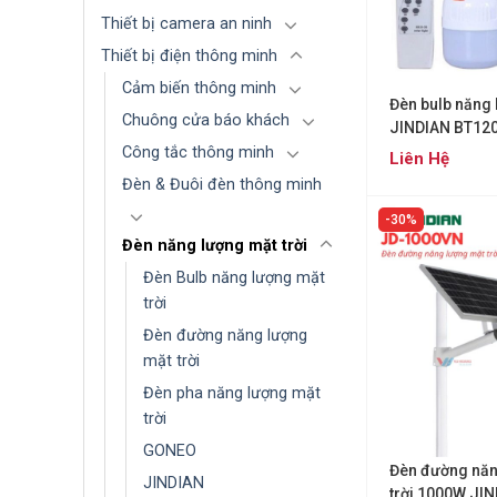
Thiết bị camera an ninh
Thiết bị điện thông minh
Cảm biến thông minh
Đèn bulb năng 
Chuông cửa báo khách
JINDIAN BT12
Công tắc thông minh
Liên Hệ
Đèn & Đuôi đèn thông minh
30%
Đèn năng lượng mặt trời
Đèn Bulb năng lượng mặt
trời
Đèn đường năng lượng
mặt trời
Đèn pha năng lượng mặt
trời
GONEO
Đèn đường năn
JINDIAN
trời 1000W JI