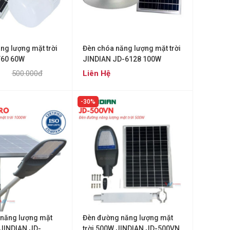
ng lượng mặt trời
Đèn chóa năng lượng mặt trời
T60 60W
JINDIAN JD-6128 100W
500.000đ
Liên Hệ
30%
năng lượng mặt
Đèn đường năng lượng mặt
 JINDIAN JD-
trời 500W JINDIAN JD-500VN