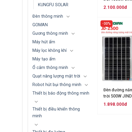
KUNGFU SOLAR
1000VN
2.100.000đ
Đèn thông minh
30%
GOMAN
Gương thông minh
Máy hút ẩm
Máy lọc không khí
Máy tạo ẩm
Ổ cắm thông minh
Quạt năng lượng mặt trời
Robot hút bụi thông minh
Đèn đường năn
Thiết bị báo động thông minh
trời 500W JIN
1.898.000đ
Thiết bị điều khiển thông
minh