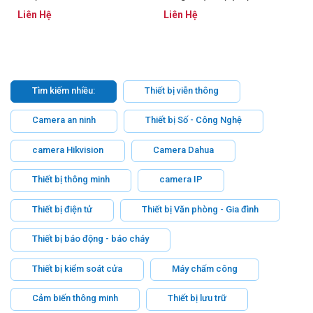
SSWHLQD12LM
Liên Hệ
Liên Hệ
Tìm kiếm nhiều:
Thiết bị viễn thông
Camera an ninh
Thiết bị Số - Công Nghệ
camera Hikvision
Camera Dahua
Thiết bị thông minh
camera IP
Thiết bị điện tử
Thiết bị Văn phòng - Gia đình
Thiết bị báo động - báo cháy
Thiết bị kiểm soát cửa
Máy chấm công
Cảm biến thông minh
Thiết bị lưu trữ