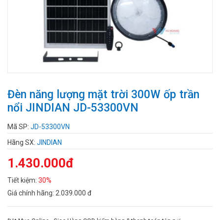
Đèn năng lượng mặt trời 300W ốp trần
nổi JINDIAN JD-53300VN
Mã SP:
JD-53300VN
Hãng SX:
JINDIAN
1.430.000đ
Tiết kiệm:
30%
Giá chính hãng:
2.039.000 đ