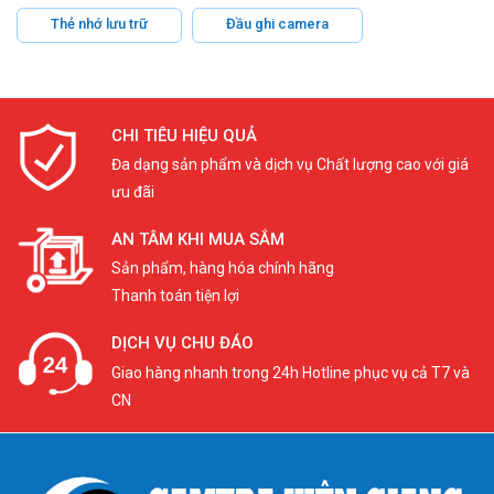
Thẻ nhớ lưu trữ
Đầu ghi camera
CHI TIÊU HIỆU QUẢ
Đa dạng sản phẩm và dịch vụ Chất lượng cao với giá
ưu đãi
AN TÂM KHI MUA SẮM
Sản phẩm, hàng hóa chính hãng
Thanh toán tiện lợi
DỊCH VỤ CHU ĐÁO
Giao hàng nhanh trong 24h Hotline phục vụ cả T7 và
CN