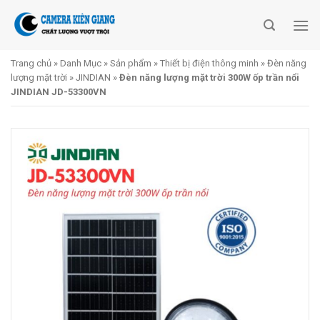
Skip
to
content
Trang chủ
»
Danh Mục
»
Sản phẩm
»
Thiết bị điện thông minh
»
Đèn năng
lượng mặt trời
»
JINDIAN
»
Đèn năng lượng mặt trời 300W ốp trần nổi
JINDIAN JD-53300VN