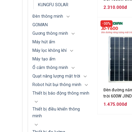
KUNGFU SOLAR
Z1000
2.310.000đ
Đèn thông minh
30%
GOMAN
Gương thông minh
Máy hút ẩm
Máy lọc không khí
Máy tạo ẩm
Ổ cắm thông minh
Quạt năng lượng mặt trời
Robot hút bụi thông minh
Đèn đường năn
Thiết bị báo động thông minh
trời 600W JIN
1.475.000đ
Thiết bị điều khiển thông
minh