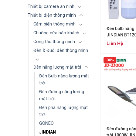
Thiết bị camera an ninh
Thiết bị điện thông minh
Cảm biến thông minh
Đèn bulb năng 
Chuông cửa báo khách
JINDIAN BT12
Công tắc thông minh
Liên Hệ
Đèn & Đuôi đèn thông minh
30%
Đèn năng lượng mặt trời
Đèn Bulb năng lượng mặt
trời
Đèn đường năng lượng
mặt trời
Đèn pha năng lượng mặt
trời
GONEO
Đèn đường năn
JINDIAN
trời 1000W JI