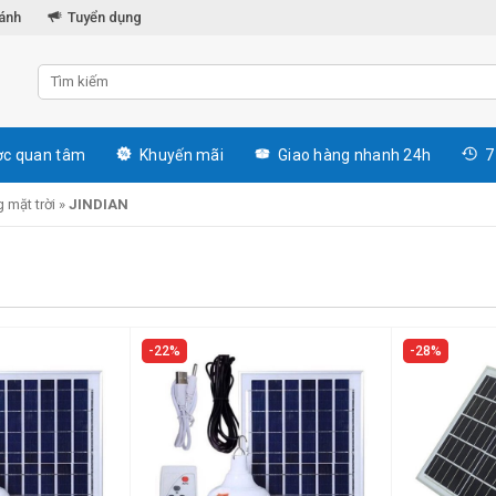
hánh
Tuyển dụng
c quan tâm
Khuyến mãi
Giao hàng nhanh 24h
7
 mặt trời
»
JINDIAN
22%
28%