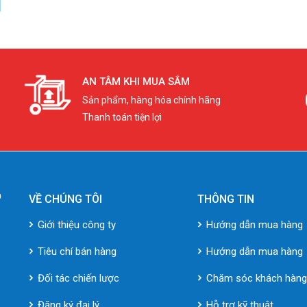
AN TÂM KHI MUA SẮM
Sản phẩm, hàng hóa chính hãng
Thanh toán tiện lợi
VỀ CHÚNG TÔI
THÔNG TIN
Giới thiệu công ty
Hướng dẫn mua hàng
Tiêu chí bán hàng
Hướng dẫn mua hàng
Đối tác chiến lược
Chăm sóc khách hàn
Đăng ký đại lý
Hỗ trợ kỹ thuật