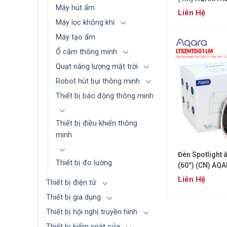
Máy hút ẩm
Liên Hệ
Máy lọc không khí
Máy tạo ẩm
Ổ cắm thông minh
Quạt năng lượng mặt trời
Robot hút bụi thông minh
Thiết bị báo động thông minh
Thiết bị điều khiển thông
minh
Đèn Spotlight 
Thiết bị đo lường
(60°) (CN) AQ
LTSZNTD01LM
Liên Hệ
Thiết bị điện tử
Thiết bị gia dụng
Thiết bị hội nghị truyền hình
Thiết bị kiểm soát cửa