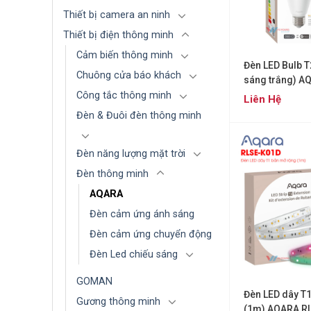
Thiết bị camera an ninh
Thiết bị điện thông minh
Cảm biến thông minh
Đèn LED Bulb T
Chuông cửa báo khách
sáng trắng) A
Công tắc thông minh
Liên Hệ
Đèn & Đuôi đèn thông minh
Đèn năng lượng mặt trời
Đèn thông minh
AQARA
Đèn cảm ứng ánh sáng
Đèn cảm ứng chuyển động
Đèn Led chiếu sáng
GOMAN
Đèn LED dây T
Gương thông minh
(1m) AQARA R