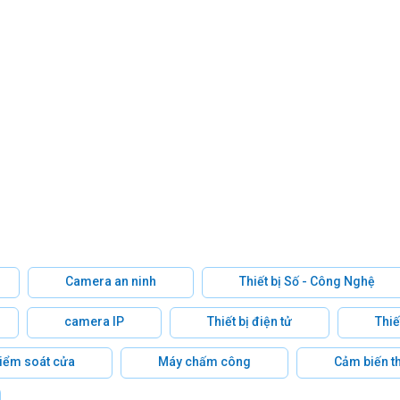
Camera an ninh
Thiết bị Số - Công Nghệ
camera IP
Thiết bị điện tử
Thiế
 kiểm soát cửa
Máy chấm công
Cảm biến t