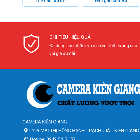
Thẻ nhớ lưu trữ
Đầu ghi camera
CHI TIÊU HIỆU QUẢ
Đa dạng sản phẩm và dịch vụ Chất lượng cao
với giá ưu đãi
CAMERA KIÊN GIANG
141A MAI THỊ HỒNG HẠNH - RẠCH GIÁ - KIÊN GIANG
Hotline: 0942 54 51 53