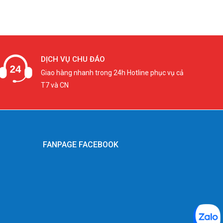
DỊCH VỤ CHU ĐÁO
Giao hàng nhanh trong 24h Hotline phục vụ cả
T7 và CN
FANPAGE FACEBOOK
g