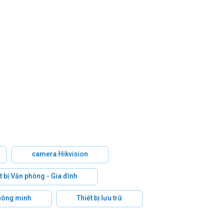
camera Hikvision
t bị Văn phòng - Gia đình
hông minh
Thiết bị lưu trữ