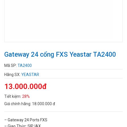
Gateway 24 cổng FXS Yeastar TA2400
Mã SP:
TA2400
Hãng SX:
YEASTAR
13.000.000đ
Tiết kiệm:
28%
Giá chính hãng:
18.000.000 đ
– Gateway 24 Ports FXS
– Giao Thức: SIP, IAX