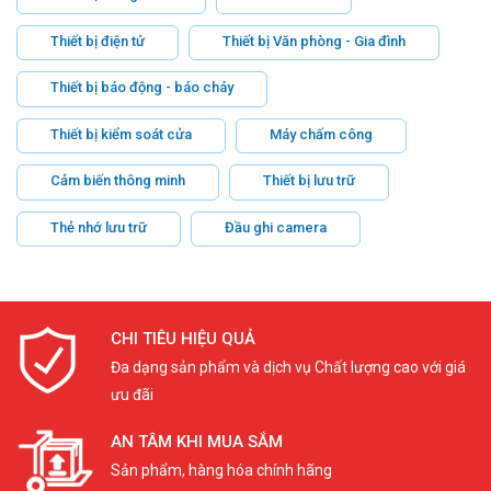
Thiết bị điện tử
Thiết bị Văn phòng - Gia đình
Thiết bị báo động - báo cháy
Thiết bị kiểm soát cửa
Máy chấm công
Cảm biến thông minh
Thiết bị lưu trữ
Thẻ nhớ lưu trữ
Đầu ghi camera
CHI TIÊU HIỆU QUẢ
Đa dạng sản phẩm và dịch vụ Chất lượng cao với giá
ưu đãi
AN TÂM KHI MUA SẮM
Sản phẩm, hàng hóa chính hãng