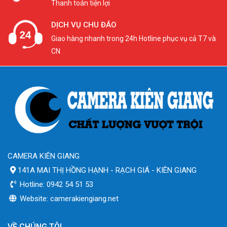
Thanh toán tiện lợi
DỊCH VỤ CHU ĐÁO
Giao hàng nhanh trong 24h Hotline phục vụ cả T7 và
CN
CAMERA KIÊN GIANG
141A MAI THỊ HỒNG HẠNH - RẠCH GIÁ - KIÊN GIANG
Hotline: 0942 54 51 53
Website: camerakiengiang.net
VỀ CHÚNG TÔI