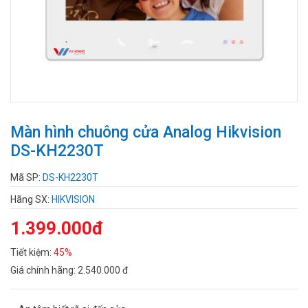
Màn hình chuông cửa Analog Hikvision
DS-KH2230T
Mã SP:
DS-KH2230T
Hãng SX:
HIKVISION
1.399.000đ
Tiết kiệm:
45%
Giá chính hãng:
2.540.000 đ