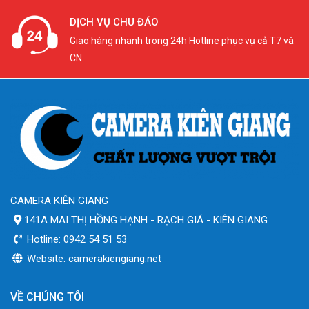
DỊCH VỤ CHU ĐÁO
Giao hàng nhanh trong 24h Hotline phục vụ cả T7 và
CN
CAMERA KIÊN GIANG
141A MAI THỊ HỒNG HẠNH - RẠCH GIÁ - KIÊN GIANG
Hotline: 0942 54 51 53
Website: camerakiengiang.net
VỀ CHÚNG TÔI