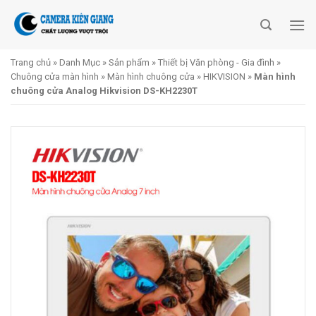
Skip
to
content
Trang chủ
»
Danh Mục
»
Sản phẩm
»
Thiết bị Văn phòng - Gia đình
»
Chuông cửa màn hình
»
Màn hình chuông cửa
»
HIKVISION
»
Màn hình
chuông cửa Analog Hikvision DS-KH2230T