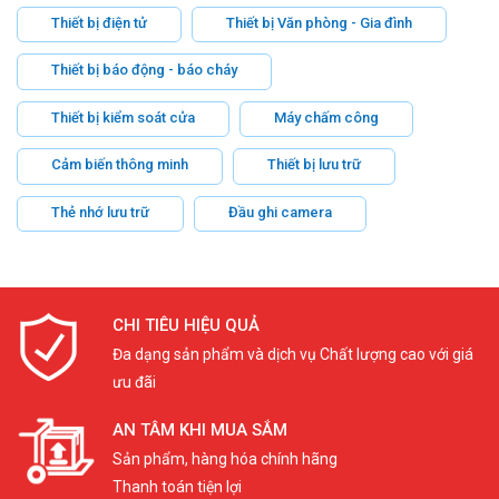
Thiết bị điện tử
Thiết bị Văn phòng - Gia đình
Thiết bị báo động - báo cháy
Thiết bị kiểm soát cửa
Máy chấm công
Cảm biến thông minh
Thiết bị lưu trữ
Thẻ nhớ lưu trữ
Đầu ghi camera
CHI TIÊU HIỆU QUẢ
Đa dạng sản phẩm và dịch vụ Chất lượng cao với giá
ưu đãi
AN TÂM KHI MUA SẮM
Sản phẩm, hàng hóa chính hãng
Thanh toán tiện lợi