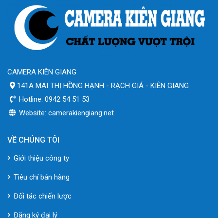
CAMERA KIÊN GIANG
141A MAI THỊ HỒNG HẠNH - RẠCH GIÁ - KIÊN GIANG
Hotline: 0942 54 51 53
Website: camerakiengiang.net
VỀ CHÚNG TÔI
Giới thiệu công ty
Tiêu chí bán hàng
Đối tác chiến lược
Đăng ký đại lý