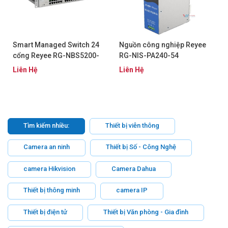
Smart Managed Switch 24
Nguồn công nghiệp Reyee
cổng Reyee RG-NBS5200-
RG-NIS-PA240-54
24GT4XS-P
Liên Hệ
Liên Hệ
Tìm kiếm nhiều:
Thiết bị viễn thông
Camera an ninh
Thiết bị Số - Công Nghệ
camera Hikvision
Camera Dahua
Thiết bị thông minh
camera IP
Thiết bị điện tử
Thiết bị Văn phòng - Gia đình