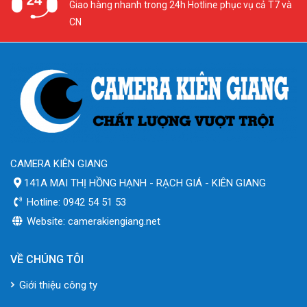
Giao hàng nhanh trong 24h Hotline phục vụ cả T7 và
CN
CAMERA KIÊN GIANG
141A MAI THỊ HỒNG HẠNH - RẠCH GIÁ - KIÊN GIANG
Hotline: 0942 54 51 53
Website: camerakiengiang.net
VỀ CHÚNG TÔI
Giới thiệu công ty