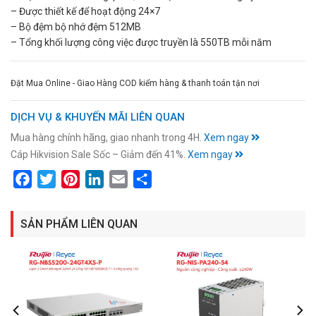
– Được thiết kế để hoạt động 24×7
– Bộ đệm bộ nhớ đệm 512MB
– Tổng khối lượng công việc được truyền là 550TB mỗi năm
Đặt Mua Online - Giao Hàng COD kiểm hàng & thanh toán tận nơi
DỊCH VỤ & KHUYẾN MÃI LIÊN QUAN
Mua hàng chính hãng, giao nhanh trong 4H.
Xem ngay
Cáp Hikvision Sale Sốc – Giảm đến 41%.
Xem ngay
Facebook
Twitter
Pinterest
LinkedIn
Email
Share
SẢN PHẨM LIÊN QUAN