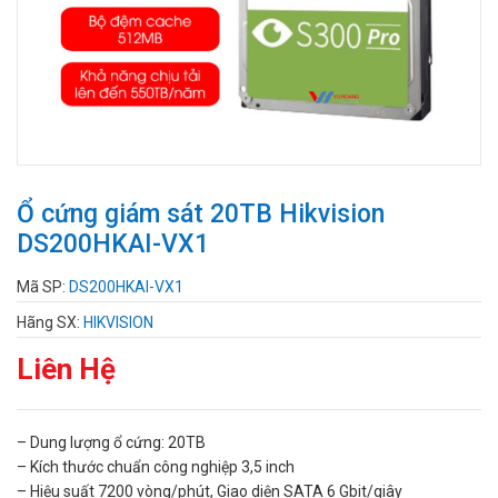
Ổ cứng giám sát 20TB Hikvision
DS200HKAI-VX1
Mã SP:
DS200HKAI-VX1
Hãng SX:
HIKVISION
Liên Hệ
– Dung lượng ổ cứng: 20TB
– Kích thước chuẩn công nghiệp 3,5 inch
– Hiệu suất 7200 vòng/phút, Giao diện SATA 6 Gbit/giây