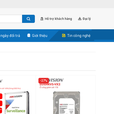
Hỗ trợ khách hàng
Đại lý
 ngày đổi trả
Giới thiệu
Tin công nghệ
27%