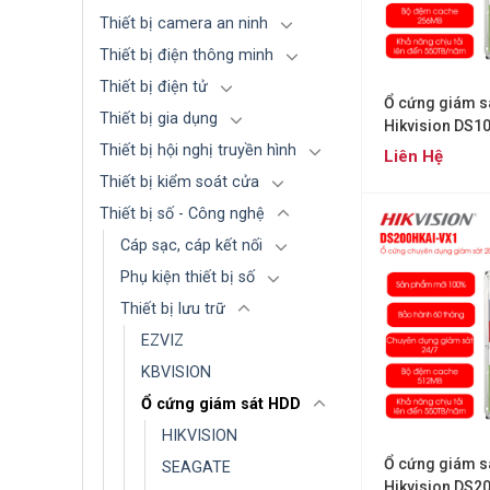
Thiết bị camera an ninh
Thiết bị điện thông minh
Thiết bị điện tử
Ổ cứng giám s
Thiết bị gia dụng
Hikvision DS1
Thiết bị hội nghị truyền hình
Liên Hệ
Thiết bị kiểm soát cửa
Thiết bị số - Công nghệ
Cáp sạc, cáp kết nối
Phụ kiện thiết bị số
Thiết bị lưu trữ
EZVIZ
KBVISION
Ổ cứng giám sát HDD
HIKVISION
Ổ cứng giám s
SEAGATE
Hikvision DS2