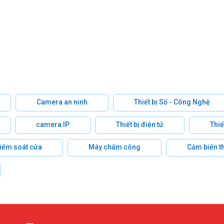
Camera an ninh
Thiết bị Số - Công Nghệ
camera IP
Thiết bị điện tử
Thiế
 kiểm soát cửa
Máy chấm công
Cảm biến t