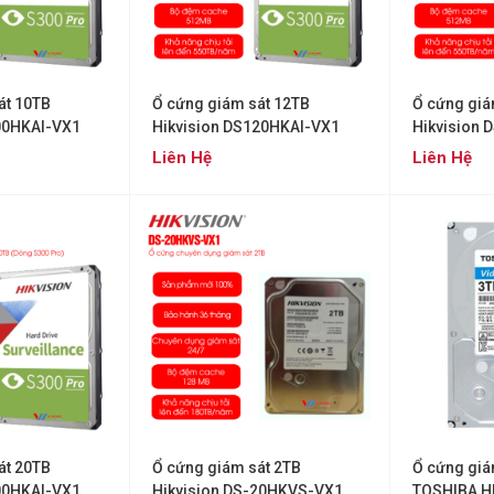
át 10TB
Ổ cứng giám sát 12TB
Ổ cứng giá
00HKAI-VX1
Hikvision DS120HKAI-VX1
Hikvision 
Liên Hệ
Liên Hệ
át 20TB
Ổ cứng giám sát 2TB
Ổ cứng giá
00HKAI-VX1
Hikvision DS-20HKVS-VX1
TOSHIBA 