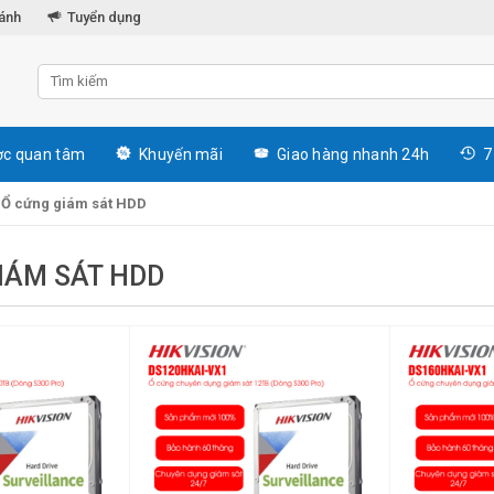
hánh
Tuyển dụng
c quan tâm
Khuyến mãi
Giao hàng nhanh 24h
7
»
Ổ cứng giám sát HDD
IÁM SÁT HDD