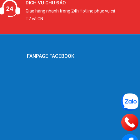
DỊCH VỤ CHU ĐÁO
Giao hàng nhanh trong 24h Hotline phục vụ cả
T7 và CN
FANPAGE FACEBOOK
g