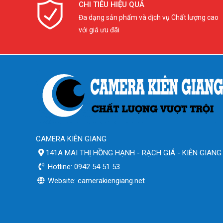
CHI TIÊU HIỆU QUẢ
Đa dạng sản phẩm và dịch vụ Chất lượng cao
với giá ưu đãi
CAMERA KIÊN GIANG
141A MAI THỊ HỒNG HẠNH - RẠCH GIÁ - KIÊN GIANG
Hotline: 0942 54 51 53
Website: camerakiengiang.net