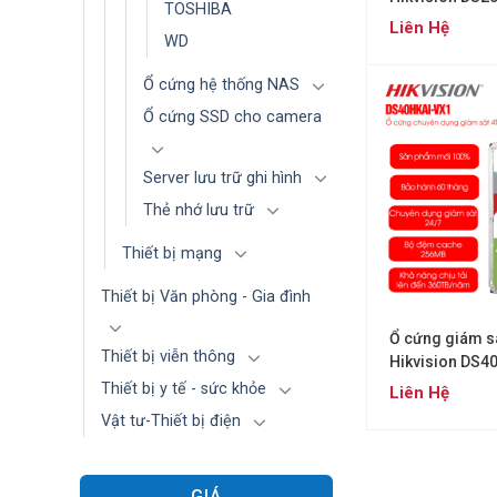
TOSHIBA
Liên Hệ
WD
Ổ cứng hệ thống NAS
Ổ cứng SSD cho camera
Server lưu trữ ghi hình
Thẻ nhớ lưu trữ
Thiết bị mạng
Thiết bị Văn phòng - Gia đình
Ổ cứng giám s
Thiết bị viễn thông
Hikvision DS4
Thiết bị y tế - sức khỏe
Liên Hệ
Vật tư-Thiết bị điện
GIÁ