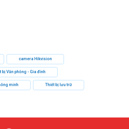
camera Hikvision
t bị Văn phòng - Gia đình
hông minh
Thiết bị lưu trữ