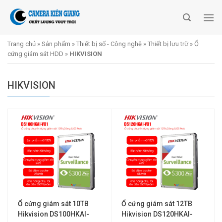
Skip
to
content
Trang chủ
»
Sản phẩm
»
Thiết bị số - Công nghệ
»
Thiết bị lưu trữ
»
Ổ
cứng giám sát HDD
»
HIKVISION
HIKVISION
Ổ cứng giám sát 10TB
Ổ cứng giám sát 12TB
Hikvision DS100HKAI-
Hikvision DS120HKAI-