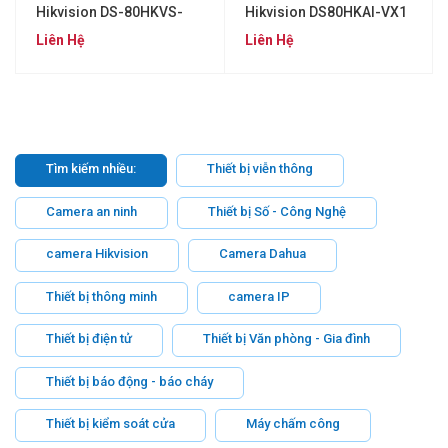
Hikvision DS-80HKVS-
Hikvision DS80HKAI-VX1
VX1
Liên Hệ
Liên Hệ
Tìm kiếm nhiều:
Thiết bị viễn thông
Camera an ninh
Thiết bị Số - Công Nghệ
camera Hikvision
Camera Dahua
Thiết bị thông minh
camera IP
Thiết bị điện tử
Thiết bị Văn phòng - Gia đình
Thiết bị báo động - báo cháy
Thiết bị kiểm soát cửa
Máy chấm công