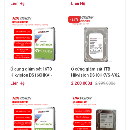
VX1
VX1
Liên Hệ
Liên Hệ
27%
Ổ cứng giám sát 16TB
Ổ cứng giám sát 1TB
Hikvision DS160HKAI-
Hikvision DS10HKVS-VX2
VX1
(Ổ 2.5 inch)
Liên Hệ
2.200.000đ
2.999.000đ