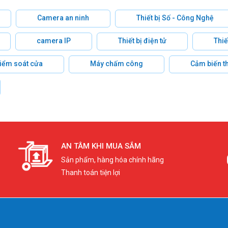
Camera an ninh
Thiết bị Số - Công Nghệ
camera IP
Thiết bị điện tử
Thiế
 kiểm soát cửa
Máy chấm công
Cảm biến t
AN TÂM KHI MUA SẮM
Sản phẩm, hàng hóa chính hãng
Thanh toán tiện lợi