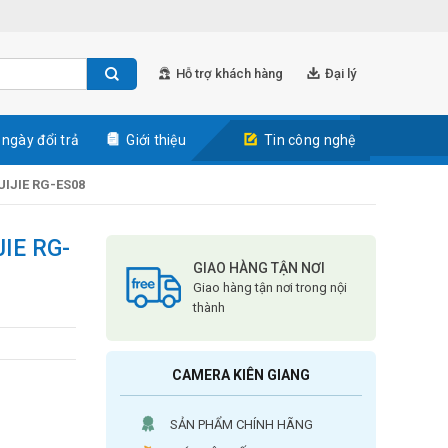
Hỗ trợ khách hàng
Đại lý
 ngày đổi trả
Giới thiệu
Tin công nghệ
UIJIE RG-ES08
JIE RG-
GIAO HÀNG TẬN NƠI
Giao hàng tận nơi trong nội
thành
CAMERA KIÊN GIANG
SẢN PHẨM CHÍNH HÃNG