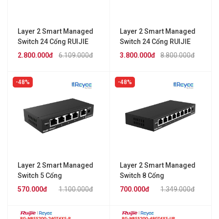
Layer 2 Smart Managed
Layer 2 Smart Managed
Switch 24 Cổng RUIJIE
Switch 24 Cổng RUIJIE
REEYE RG-ES224GC-V2
REYEE RG-NBS3100-
2.800.000đ
6.109.000đ
3.800.000đ
8.800.000đ
24GT4SFP-V2
48%
48%
Layer 2 Smart Managed
Layer 2 Smart Managed
Switch 5 Cổng
Switch 8 Cổng
10/100/1000BASE-T
10/100/1000BASE-T
570.000đ
1.100.000đ
700.000đ
1.349.000đ
RUIJIE REYEE RG-
RUIJIE REYEE RG-
ES205GC
ES208GC