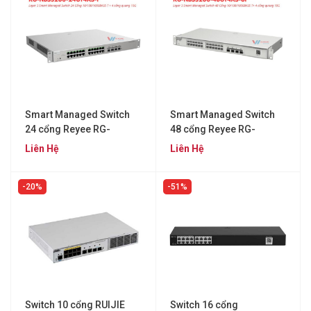
Smart Managed Switch
Smart Managed Switch
24 cổng Reyee RG-
48 cổng Reyee RG-
NBS5200-24GT4XS-P
NBS5200-48GT4XS-UP
Liên Hệ
Liên Hệ
20%
51%
Switch 10 cổng RUIJIE
Switch 16 cổng