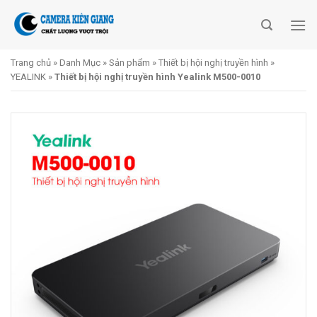
Skip
to
content
Trang chủ
»
Danh Mục
»
Sản phẩm
»
Thiết bị hội nghị truyền hình
»
YEALINK
»
Thiết bị hội nghị truyền hình Yealink M500-0010