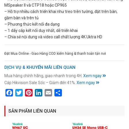
MSpeaker II và CTP18 hoặc CP965
– Hỗ trợ nhiều cách triển khai như treo trên tường, đặt trên bàn,
gầm bàn và trên tủ
– Phương thức kết nối đa dạng
– 1 dây cáp kết nối duy nhất, dễ triển khai
– Chia sẻ nội dung và video call chất lượng 4K Uktra HD
Đặt Mua Online - Giao Hàng COD kiểm hàng & thanh toán tận nơi
DỊCH VỤ & KHUYẾN MÃI LIÊN QUAN
Mua hàng chính hãng, giao nhanh trong 4H.
Xem ngay
Cáp Hikvision Sale Sốc – Giảm đến 41%.
Xem ngay
Facebook
Twitter
Pinterest
LinkedIn
Email
Share
SẢN PHẨM LIÊN QUAN