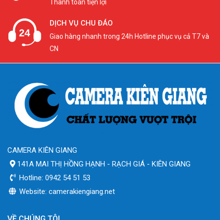
Thanh toán tiện lợi
DỊCH VỤ CHU ĐÁO
Giao hàng nhanh trong 24h Hotline phục vụ cả T7 và
CN
CAMERA KIÊN GIANG
141A MAI THỊ HỒNG HẠNH - RẠCH GIÁ - KIÊN GIANG
Hotline: 0942 54 51 53
Website: camerakiengiang.net
VỀ CHÚNG TÔI