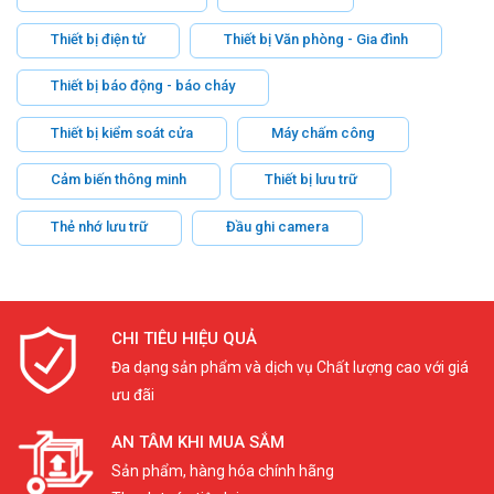
Thiết bị điện tử
Thiết bị Văn phòng - Gia đình
Thiết bị báo động - báo cháy
Thiết bị kiểm soát cửa
Máy chấm công
Cảm biến thông minh
Thiết bị lưu trữ
Thẻ nhớ lưu trữ
Đầu ghi camera
CHI TIÊU HIỆU QUẢ
Đa dạng sản phẩm và dịch vụ Chất lượng cao với giá
ưu đãi
AN TÂM KHI MUA SẮM
Sản phẩm, hàng hóa chính hãng