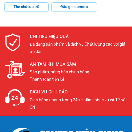
Thẻ nhớ lưu trữ
Đầu ghi camera
CHI TIÊU HIỆU QUẢ
Đa dạng sản phẩm và dịch vụ Chất lượng cao với giá
ưu đãi
AN TÂM KHI MUA SẮM
Sản phẩm, hàng hóa chính hãng
Thanh toán tiện lợi
DỊCH VỤ CHU ĐÁO
Giao hàng nhanh trong 24h Hotline phục vụ cả T7 và
CN