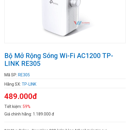
Bộ Mở Rộng Sóng Wi-Fi AC1200 TP-
LINK RE305
Mã SP:
RE305
Hãng SX:
TP-LINK
489.000đ
Tiết kiệm:
59%
Giá chính hãng:
1.189.000 đ