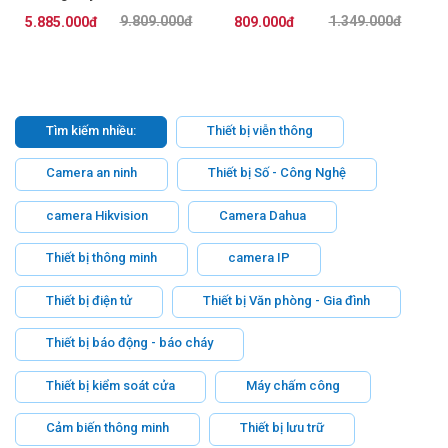
P
9.809.000đ
1.349.000đ
5.885.000đ
809.000đ
Tìm kiếm nhiều:
Thiết bị viễn thông
Camera an ninh
Thiết bị Số - Công Nghệ
camera Hikvision
Camera Dahua
Thiết bị thông minh
camera IP
Thiết bị điện tử
Thiết bị Văn phòng - Gia đình
Thiết bị báo động - báo cháy
Thiết bị kiểm soát cửa
Máy chấm công
Cảm biến thông minh
Thiết bị lưu trữ