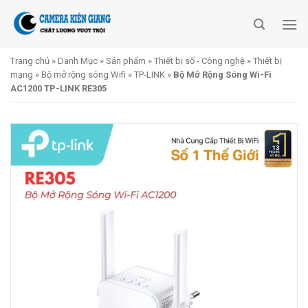
Skip
to
content
Trang chủ
»
Danh Mục
»
Sản phẩm
»
Thiết bị số - Công nghệ
»
Thiết bị
mạng
»
Bộ mở rộng sóng Wifi
»
TP-LINK
»
Bộ Mở Rộng Sóng Wi-Fi
AC1200 TP-LINK RE305