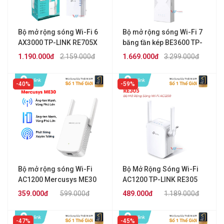
Bộ mở rộng sóng Wi-Fi 6
Bộ mở rộng sóng Wi-Fi 7
AX3000 TP-LINK RE705X
băng tần kép BE3600 TP-
LINK RE235BE
1.190.000đ
2.159.000đ
1.669.000đ
3.299.000đ
40%
59%
Bộ mở rộng sóng Wi-Fi
Bộ Mở Rộng Sóng Wi-Fi
AC1200 Mercusys ME30
AC1200 TP-LINK RE305
359.000đ
599.000đ
489.000đ
1.189.000đ
47%
45%