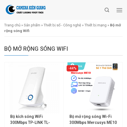
Skip
to
content
Trang chủ
»
Sản phẩm
»
Thiết bị số - Công nghệ
»
Thiết bị mạng
»
Bộ mở
rộng sóng Wifi
BỘ MỞ RỘNG SÓNG WIFI
44%
Bộ kích sóng WiFi
Bộ mở rộng sóng Wi-Fi
300Mbps TP-LINK TL-
300Mbps Mercusys ME10