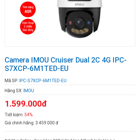
Camera IMOU Cruiser Dual 2C 4G IPC-
S7XCP-6M1TED-EU
Mã SP:
IPC-S7XCP-6M1TED-EU
Hãng SX:
IMOU
1.599.000đ
Tiết kiệm:
54%
Giá chính hãng:
3.459.000 đ