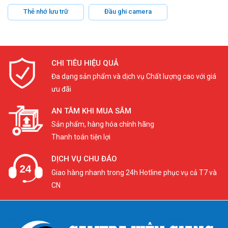
Thẻ nhớ lưu trữ
Đầu ghi camera
CHI TIÊU HIỆU QUẢ
Đa dạng sản phẩm và dịch vụ Chất lượng cao với giá
ưu đãi
AN TÂM KHI MUA SẮM
Sản phẩm, hàng hóa chính hãng
Thanh toán tiện lợi
DỊCH VỤ CHU ĐÁO
Giao hàng nhanh trong 24h Hotline phục vụ cả T7 và
CN