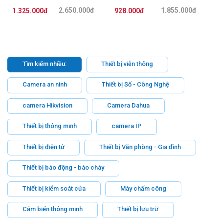
2.650.000đ
1.855.000đ
1.325.000đ
928.000đ
Tìm kiếm nhiều:
Thiết bị viễn thông
Camera an ninh
Thiết bị Số - Công Nghệ
camera Hikvision
Camera Dahua
Thiết bị thông minh
camera IP
Thiết bị điện tử
Thiết bị Văn phòng - Gia đình
Thiết bị báo động - báo cháy
Thiết bị kiểm soát cửa
Máy chấm công
Cảm biến thông minh
Thiết bị lưu trữ