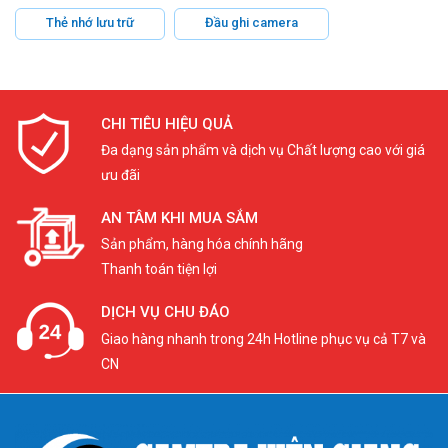
Thẻ nhớ lưu trữ
Đầu ghi camera
CHI TIÊU HIỆU QUẢ
Đa dạng sản phẩm và dịch vụ Chất lượng cao với giá
ưu đãi
AN TÂM KHI MUA SẮM
Sản phẩm, hàng hóa chính hãng
Thanh toán tiện lợi
DỊCH VỤ CHU ĐÁO
Giao hàng nhanh trong 24h Hotline phục vụ cả T7 và
CN