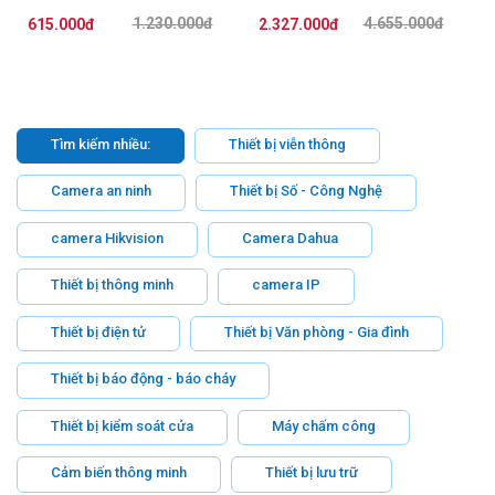
1.230.000đ
4.655.000đ
615.000đ
2.327.000đ
Tìm kiếm nhiều:
Thiết bị viễn thông
Camera an ninh
Thiết bị Số - Công Nghệ
camera Hikvision
Camera Dahua
Thiết bị thông minh
camera IP
Thiết bị điện tử
Thiết bị Văn phòng - Gia đình
Thiết bị báo động - báo cháy
Thiết bị kiểm soát cửa
Máy chấm công
Cảm biến thông minh
Thiết bị lưu trữ