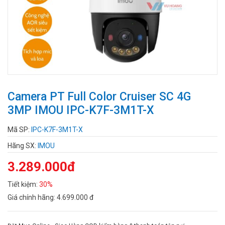
Camera PT Full Color Cruiser SC 4G
3MP IMOU IPC-K7F-3M1T-X
Mã SP:
IPC-K7F-3M1T-X
Hãng SX:
IMOU
3.289.000đ
Tiết kiệm:
30%
Giá chính hãng:
4.699.000 đ