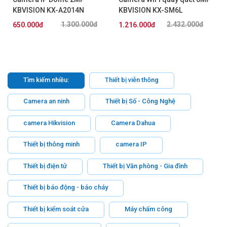
KBVISION KX-A2014N
KBVISION KX-SM6L
1.300.000đ
2.432.000đ
650.000đ
1.216.000đ
Tìm kiếm nhiều:
Thiết bị viễn thông
Camera an ninh
Thiết bị Số - Công Nghệ
camera Hikvision
Camera Dahua
Thiết bị thông minh
camera IP
Thiết bị điện tử
Thiết bị Văn phòng - Gia đình
Thiết bị báo động - báo cháy
Thiết bị kiểm soát cửa
Máy chấm công