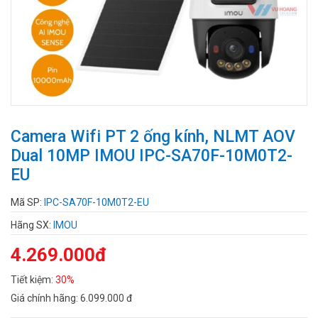
Camera Wifi PT 2 ống kính, NLMT AOV
Dual 10MP IMOU IPC-SA70F-10M0T2-
EU
Mã SP:
IPC-SA70F-10M0T2-EU
Hãng SX:
IMOU
4.269.000đ
Tiết kiệm:
30%
Giá chính hãng:
6.099.000 đ