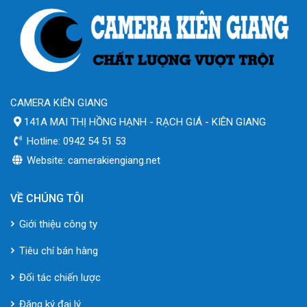
CAMERA KIÊN GIANG
141A MAI THỊ HỒNG HẠNH - RẠCH GIÁ - KIÊN GIANG
Hotline: 0942 54 51 53
Website: camerakiengiang.net
VỀ CHÚNG TÔI
Giới thiệu công ty
Tiêu chí bán hàng
Đối tác chiến lược
Đăng ký đại lý