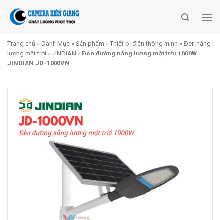
Skip
to
content
Trang chủ
»
Danh Mục
»
Sản phẩm
»
Thiết bị điện thông minh
»
Đèn năng
lượng mặt trời
»
JINDIAN
»
Đèn đường năng lượng mặt trời 1000W
JINDIAN JD-1000VN