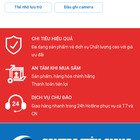
Thẻ nhớ lưu trữ
Đầu ghi camera
CHI TIÊU HIỆU QUẢ
Đa dạng sản phẩm và dịch vụ Chất lượng cao với giá
ưu đãi
AN TÂM KHI MUA SẮM
Sản phẩm, hàng hóa chính hãng
Thanh toán tiện lợi
DỊCH VỤ CHU ĐÁO
Giao hàng nhanh trong 24h Hotline phục vụ cả T7 và
CN