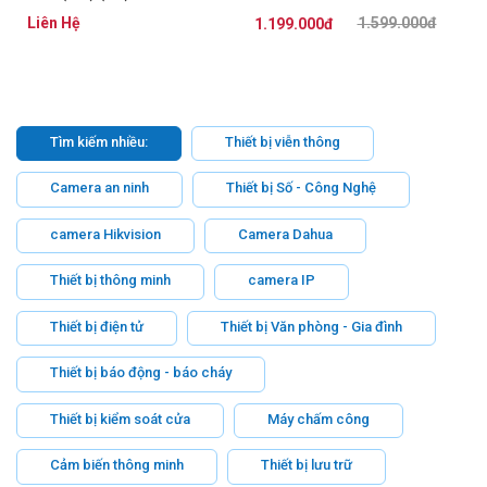
LTSZNTD01LM
Liên Hệ
1.599.000đ
1.199.000đ
Tìm kiếm nhiều:
Thiết bị viễn thông
Camera an ninh
Thiết bị Số - Công Nghệ
camera Hikvision
Camera Dahua
Thiết bị thông minh
camera IP
Thiết bị điện tử
Thiết bị Văn phòng - Gia đình
Thiết bị báo động - báo cháy
Thiết bị kiểm soát cửa
Máy chấm công
Cảm biến thông minh
Thiết bị lưu trữ