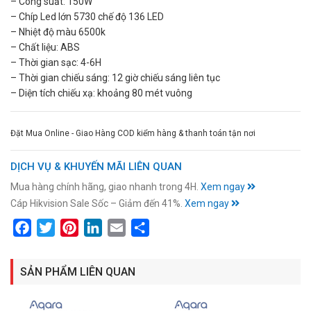
– Công suất: 150W
– Chíp Led lớn 5730 chế độ 136 LED
– Nhiệt độ màu 6500k
– Chất liệu: ABS
– Thời gian sạc: 4-6H
– Thời gian chiếu sáng: 12 giờ chiếu sáng liên tục
– Diện tích chiếu xạ: khoảng 80 mét vuông
Đặt Mua Online - Giao Hàng COD kiểm hàng & thanh toán tận nơi
DỊCH VỤ & KHUYẾN MÃI LIÊN QUAN
Mua hàng chính hãng, giao nhanh trong 4H.
Xem ngay
Cáp Hikvision Sale Sốc – Giảm đến 41%.
Xem ngay
Facebook
Twitter
Pinterest
LinkedIn
Email
Share
SẢN PHẨM LIÊN QUAN