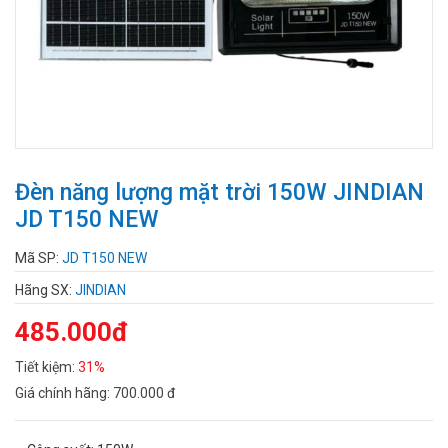
Đèn năng lượng mặt trời 150W JINDIAN
JD T150 NEW
Mã SP:
JD T150 NEW
Hãng SX:
JINDIAN
485.000đ
Tiết kiệm:
31%
Giá chính hãng:
700.000 đ