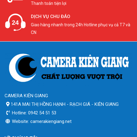
Thanh toán tiện lợi
DỊCH VỤ CHU ĐÁO
Giao hàng nhanh trong 24h Hotline phục vụ cả T7 và
CN
CAMERA KIÊN GIANG
141A MAI THỊ HỒNG HẠNH - RẠCH GIÁ - KIÊN GIANG
Hotline: 0942 54 51 53
Website: camerakiengiang.net