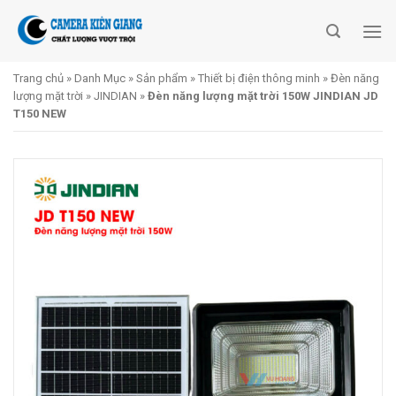
Skip
to
content
Trang chủ
»
Danh Mục
»
Sản phẩm
»
Thiết bị điện thông minh
»
Đèn năng
lượng mặt trời
»
JINDIAN
»
Đèn năng lượng mặt trời 150W JINDIAN JD
T150 NEW