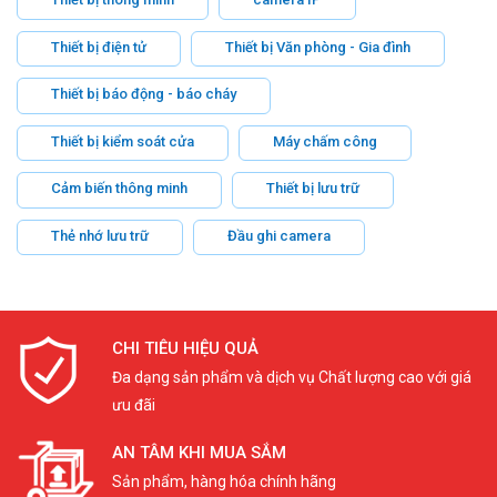
Thiết bị điện tử
Thiết bị Văn phòng - Gia đình
Thiết bị báo động - báo cháy
Thiết bị kiểm soát cửa
Máy chấm công
Cảm biến thông minh
Thiết bị lưu trữ
Thẻ nhớ lưu trữ
Đầu ghi camera
CHI TIÊU HIỆU QUẢ
Đa dạng sản phẩm và dịch vụ Chất lượng cao với giá
ưu đãi
AN TÂM KHI MUA SẮM
Sản phẩm, hàng hóa chính hãng