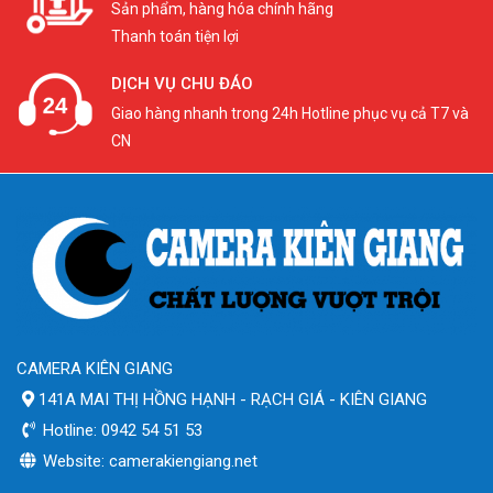
Sản phẩm, hàng hóa chính hãng
Thanh toán tiện lợi
DỊCH VỤ CHU ĐÁO
Giao hàng nhanh trong 24h Hotline phục vụ cả T7 và
CN
CAMERA KIÊN GIANG
141A MAI THỊ HỒNG HẠNH - RẠCH GIÁ - KIÊN GIANG
Hotline: 0942 54 51 53
Website: camerakiengiang.net