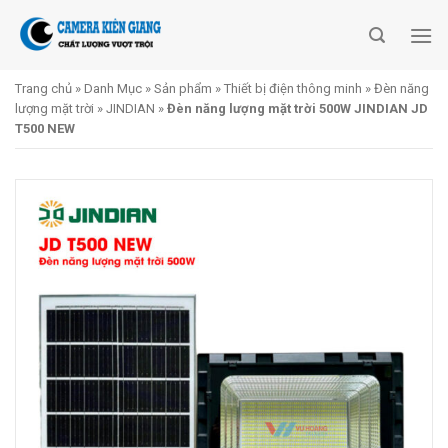
Skip
to
content
Trang chủ
»
Danh Mục
»
Sản phẩm
»
Thiết bị điện thông minh
»
Đèn năng
lượng mặt trời
»
JINDIAN
»
Đèn năng lượng mặt trời 500W JINDIAN JD
T500 NEW