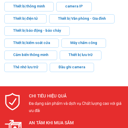
Thiết bị thông minh
camera IP
Thiết bị điện tử
Thiết bị Văn phòng - Gia đình
Thiết bị báo động - báo cháy
Thiết bị kiểm soát cửa
Máy chấm công
Cảm biến thông minh
Thiết bị lưu trữ
Thẻ nhớ lưu trữ
Đầu ghi camera
CHI TIÊU HIỆU QUẢ
Đa dạng sản phẩm và dịch vụ Chất lượng cao với giá
ưu đãi
AN TÂM KHI MUA SẮM