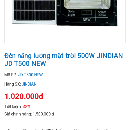
Đèn năng lượng mặt trời 500W JINDIAN
JD T500 NEW
Mã SP:
JD T500 NEW
Hãng SX:
JINDIAN
1.020.000đ
Tiết kiệm:
32%
Giá chính hãng:
1.500.000 đ