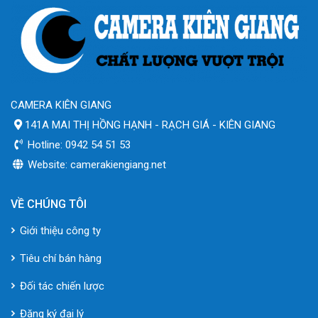
CAMERA KIÊN GIANG
141A MAI THỊ HỒNG HẠNH - RẠCH GIÁ - KIÊN GIANG
Hotline: 0942 54 51 53
Website: camerakiengiang.net
VỀ CHÚNG TÔI
Giới thiệu công ty
Tiêu chí bán hàng
Đối tác chiến lược
Đăng ký đại lý