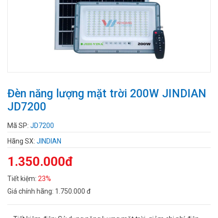
Đèn năng lượng mặt trời 200W JINDIAN
JD7200
Mã SP:
JD7200
Hãng SX:
JINDIAN
1.350.000đ
Tiết kiệm:
23%
Giá chính hãng:
1.750.000 đ