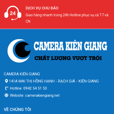
DỊCH VỤ CHU ĐÁO
Giao hàng nhanh trong 24h Hotline phục vụ cả T7 và
CN
CAMERA KIÊN GIANG
141A MAI THỊ HỒNG HẠNH - RẠCH GIÁ - KIÊN GIANG
Hotline: 0942 54 51 53
Website: camerakiengiang.net
VỀ CHÚNG TÔI