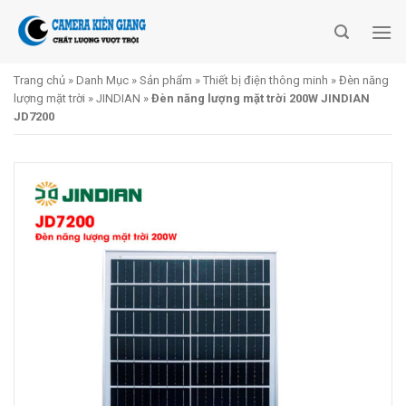
Skip
to
content
Trang chủ
»
Danh Mục
»
Sản phẩm
»
Thiết bị điện thông minh
»
Đèn năng
lượng mặt trời
»
JINDIAN
»
Đèn năng lượng mặt trời 200W JINDIAN
JD7200