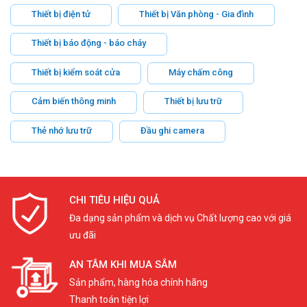
Thiết bị điện tử
Thiết bị Văn phòng - Gia đình
Thiết bị báo động - báo cháy
Thiết bị kiểm soát cửa
Máy chấm công
Cảm biến thông minh
Thiết bị lưu trữ
Thẻ nhớ lưu trữ
Đầu ghi camera
CHI TIÊU HIỆU QUẢ
Đa dạng sản phẩm và dịch vụ Chất lượng cao với giá
ưu đãi
AN TÂM KHI MUA SẮM
Sản phẩm, hàng hóa chính hãng
Thanh toán tiện lợi