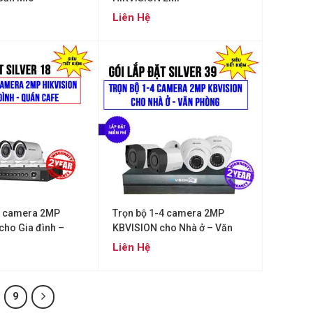
Liên Hệ
4 camera 2MP
Trọn bộ 1-4 camera 2MP
cho Gia đình –
KBVISION cho Nhà ở – Văn
Gói Silver 18)
phòng (Gói Silver 39)
Liên Hệ
9