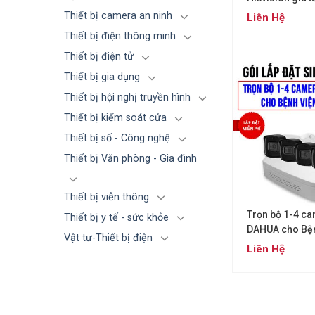
– Nhà xưởng
Thiết bị camera an ninh
Liên Hệ
Thiết bị điện thông minh
Thiết bị điện tử
Thiết bị gia dụng
Thiết bị hội nghị truyền hình
Thiết bị kiểm soát cửa
Thiết bị số - Công nghệ
Thiết bị Văn phòng - Gia đình
Thiết bị viễn thông
Trọn bộ 1-4 c
Thiết bị y tế - sức khỏe
DAHUA cho Bện
Vật tư-Thiết bị điện
ty (Gói Silver 2
Liên Hệ