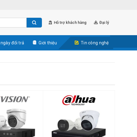
Hỗ trợ khách hàng
Đại lý
 ngày đổi trả
Giới thiệu
Tin công nghệ