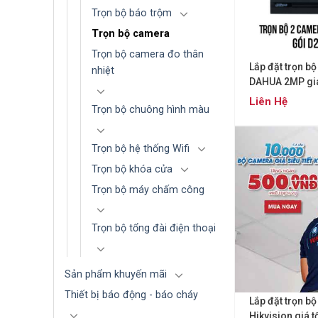
Trọn bộ báo trộm
Trọn bộ camera
Trọn bộ camera đo thân
Lắp đặt trọn b
nhiệt
DAHUA 2MP giá
Liên Hệ
Trọn bộ chuông hình màu
Trọn bộ hệ thống Wifi
Trọn bộ khóa cửa
Trọn bộ máy chấm công
Trọn bộ tổng đài điện thoại
Sản phẩm khuyến mãi
Thiết bị báo động - báo cháy
Lắp đặt trọn b
Hikvision giá t