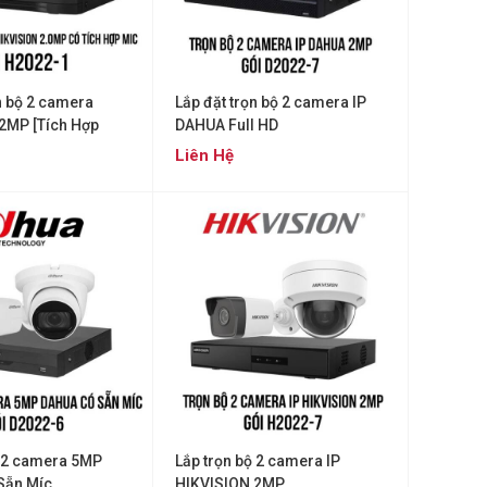
n bộ 2 camera
Lắp đặt trọn bộ 2 camera IP
2MP [Tích Hợp
DAHUA Full HD
Liên Hệ
ộ 2 camera 5MP
Lắp trọn bộ 2 camera IP
Sẵn Míc
HIKVISION 2MP