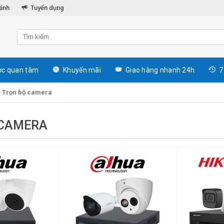
hánh
Tuyển dụng
c quan tâm
Khuyến mãi
Giao hàng nhanh 24h
7
»
Trọn bộ camera
 CAMERA