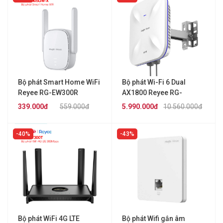
Bộ phát Smart Home WiFi
Bộ phát Wi-Fi 6 Dual
Reyee RG-EW300R
AX1800 Reyee RG-
RAP6260(G)
339.000đ
559.000đ
5.990.000đ
10.560.000đ
40%
43%
Bộ phát WiFi 4G LTE
Bộ phát Wifi gắn âm