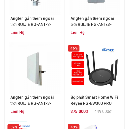
Angten gắn thêm ngoài
Angten gắn thêm ngoài
trời RUIJIE RG-ANTx3-
trời RUIJIE RG-ANTx3-
2400＆5800(O)
2400D
Liên Hệ
Liên Hệ
16%
Angten gắn thêm ngoài
Bộ phát Smart Home WiFi
trời RUIJIE RG-ANTx3-
Reyee RG-EW300 PRO
5800D
Liên Hệ
375.000đ
449.000đ
39%
43%