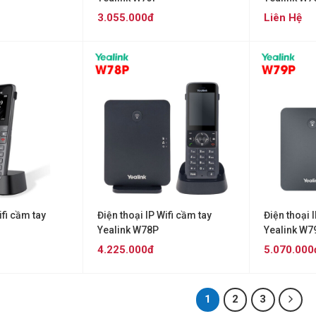
3.055.000đ
Liên Hệ
ifi cầm tay
Điện thoại IP Wifi cầm tay
Điện thoại 
Yealink W78P
Yealink W7
4.225.000đ
5.070.000
1
2
3