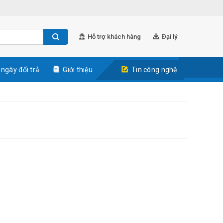
Hỗ trợ khách hàng
Đại lý
 ngày đổi trả
Giới thiệu
Tin công nghệ