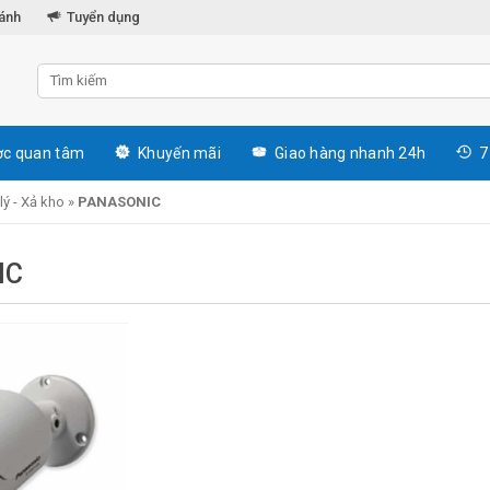
hánh
Tuyển dụng
c quan tâm
Khuyến mãi
Giao hàng nhanh 24h
7
ý - Xả kho
»
PANASONIC
IC