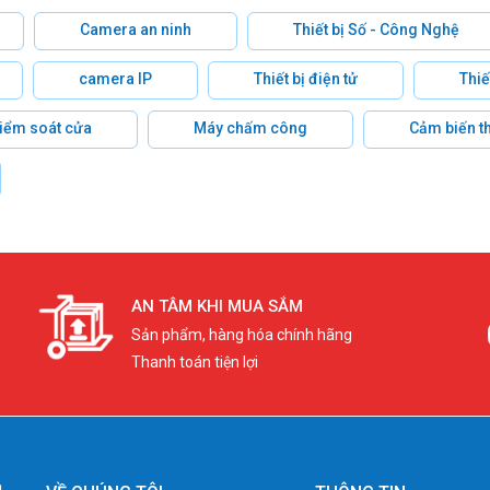
Camera an ninh
Thiết bị Số - Công Nghệ
camera IP
Thiết bị điện tử
Thiế
 kiểm soát cửa
Máy chấm công
Cảm biến t
AN TÂM KHI MUA SẮM
Sản phẩm, hàng hóa chính hãng
Thanh toán tiện lợi