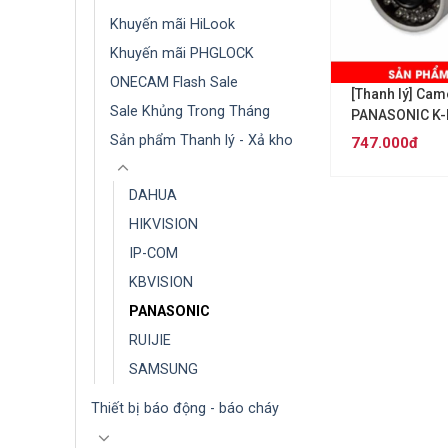
Khuyến mãi HiLook
Khuyến mãi PHGLOCK
ONECAM Flash Sale
[Thanh lý] Cam
Sale Khủng Trong Tháng
PANASONIC K
Sản phẩm Thanh lý - Xả kho
747.000đ
DAHUA
HIKVISION
IP-COM
KBVISION
PANASONIC
RUIJIE
SAMSUNG
Thiết bị báo động - báo cháy