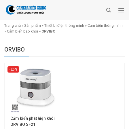
Skip
to
content
Trang chủ
»
Sản phẩm
»
Thiết bị điện thông minh
»
Cảm biến thông minh
»
Cảm biến báo khói
»
ORVIBO
ORVIBO
25%
Cảm biến phát hiện khói
ORVIBO SF21