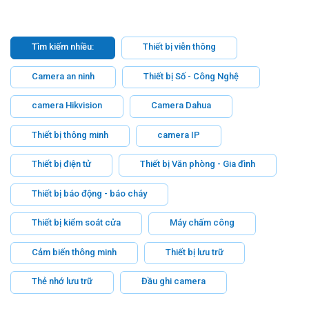
Tìm kiếm nhiều:
Thiết bị viễn thông
Camera an ninh
Thiết bị Số - Công Nghệ
camera Hikvision
Camera Dahua
Thiết bị thông minh
camera IP
Thiết bị điện tử
Thiết bị Văn phòng - Gia đình
Thiết bị báo động - báo cháy
Thiết bị kiểm soát cửa
Máy chấm công
Cảm biến thông minh
Thiết bị lưu trữ
Thẻ nhớ lưu trữ
Đầu ghi camera