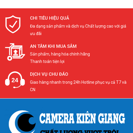
CHI TIÊU HIỆU QUẢ
Đa dạng sản phẩm và dịch vụ Chất lượng cao với giá
ưu đãi
AN TÂM KHI MUA SẮM
Sản phẩm, hàng hóa chính hãng
Thanh toán tiện lợi
DỊCH VỤ CHU ĐÁO
Giao hàng nhanh trong 24h Hotline phục vụ cả T7 và
CN