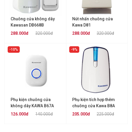
Chuông cửa không dây
Nút nhấn chuông cửa
Kawasan DB668B
Kawa D81
288.000đ
320.000đ
288.000đ
320.000đ
10%
9%
Phụ kiện chuông cửa
Phụ kiện tích hợp thêm
không dây KAWA B67A
chuông cửa Kawa B8A
126.000đ
140.000đ
205.000đ
225.000đ