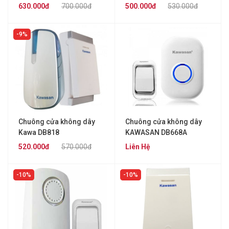
630.000đ
700.000đ
500.000đ
530.000đ
9%
Chuông cửa không dây
Chuông cửa không dây
Kawa DB818
KAWASAN DB668A
520.000đ
570.000đ
Liên Hệ
10%
10%