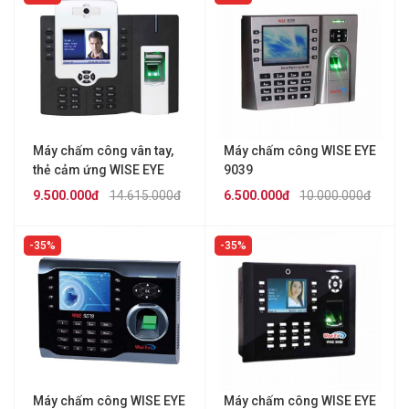
Máy chấm công vân tay,
Máy chấm công WISE EYE
thẻ cảm ứng WISE EYE
9039
9089A
9.500.000đ
14.615.000đ
6.500.000đ
10.000.000đ
35%
35%
Máy chấm công WISE EYE
Máy chấm công WISE EYE