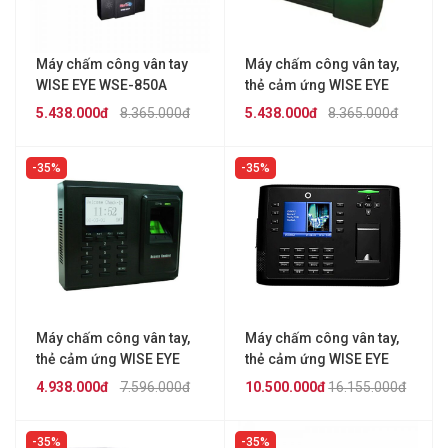
Máy chấm công vân tay
Máy chấm công vân tay,
WISE EYE WSE-850A
thẻ cảm ứng WISE EYE
510A
5.438.000đ
8.365.000đ
5.438.000đ
8.365.000đ
35%
35%
Máy chấm công vân tay,
Máy chấm công vân tay,
thẻ cảm ứng WISE EYE
thẻ cảm ứng WISE EYE
702S
810A
4.938.000đ
7.596.000đ
10.500.000đ
16.155.000đ
35%
35%