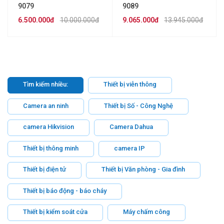
9079
9089
6.500.000đ
10.000.000đ
9.065.000đ
13.945.000đ
Tìm kiếm nhiều:
Thiết bị viễn thông
Camera an ninh
Thiết bị Số - Công Nghệ
camera Hikvision
Camera Dahua
Thiết bị thông minh
camera IP
Thiết bị điện tử
Thiết bị Văn phòng - Gia đình
Thiết bị báo động - báo cháy
Thiết bị kiểm soát cửa
Máy chấm công