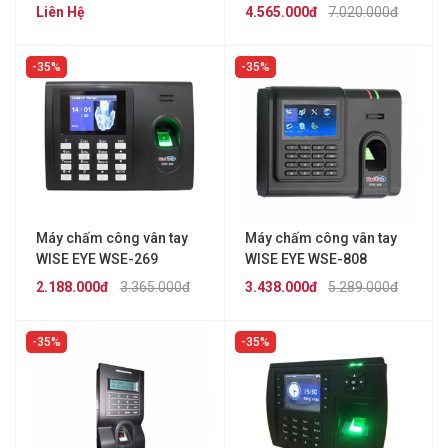
8000A
Liên Hệ
4.565.000đ
7.020.000đ
35%
35%
Máy chấm công vân tay
Máy chấm công vân tay
WISE EYE WSE-269
WISE EYE WSE-808
2.188.000đ
3.365.000đ
3.438.000đ
5.289.000đ
35%
35%