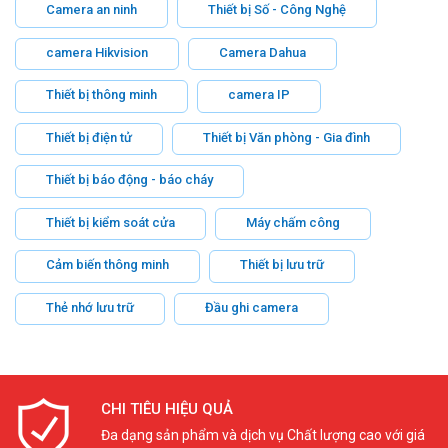
Camera an ninh
Thiết bị Số - Công Nghệ
camera Hikvision
Camera Dahua
Thiết bị thông minh
camera IP
Thiết bị điện tử
Thiết bị Văn phòng - Gia đình
Thiết bị báo động - báo cháy
Thiết bị kiểm soát cửa
Máy chấm công
Cảm biến thông minh
Thiết bị lưu trữ
Thẻ nhớ lưu trữ
Đầu ghi camera
CHI TIÊU HIỆU QUẢ
Đa dạng sản phẩm và dịch vụ Chất lượng cao với giá