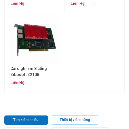
Liên Hệ
Liên Hệ
Card ghi âm 8 cổng
Zibosoft Z2108
Liên Hệ
Tìm kiếm nhiều:
Thiết bị viễn thông