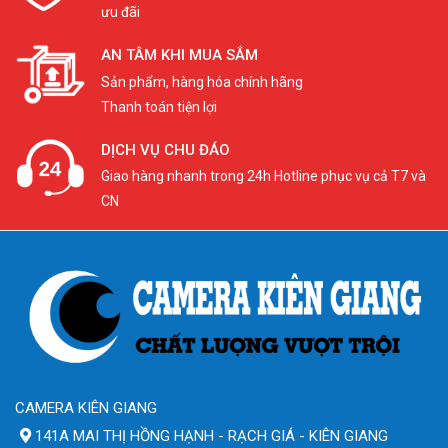
ưu đãi
AN TÂM KHI MUA SẮM
Sản phẩm, hàng hóa chính hãng
Thanh toán tiện lợi
DỊCH VỤ CHU ĐÁO
Giao hàng nhanh trong 24h Hotline phục vụ cả T7 và
CN
CAMERA KIÊN GIANG
141A MAI THỊ HỒNG HẠNH - RẠCH GIÁ - KIÊN GIANG