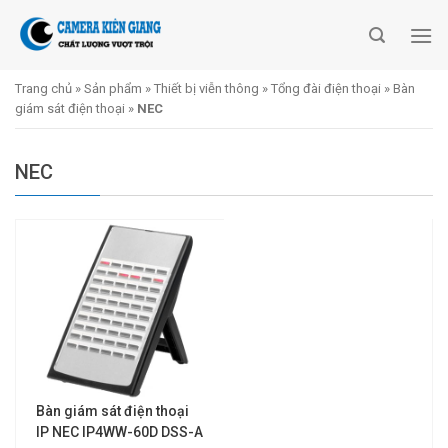
Skip
to
content
Trang chủ
»
Sản phẩm
»
Thiết bị viễn thông
»
Tổng đài điện thoại
»
Bàn
giám sát điện thoại
»
NEC
NEC
Bàn giám sát điện thoại
IP NEC IP4WW-60D DSS-A