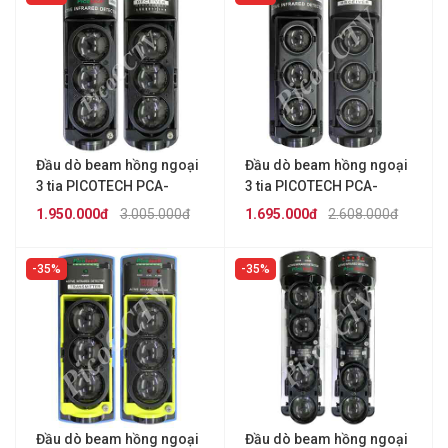
Đầu dò beam hồng ngoại
Đầu dò beam hồng ngoại
3 tia PICOTECH PCA-
3 tia PICOTECH PCA-
200ABE-10
200ABE-7
1.950.000đ
3.005.000đ
1.695.000đ
2.608.000đ
35%
35%
Đầu dò beam hồng ngoại
Đầu dò beam hồng ngoại