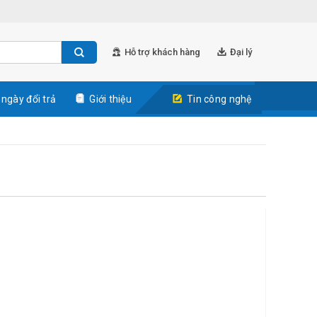
Hỗ trợ khách hàng
Đại lý
 ngày đổi trả
Giới thiệu
Tin công nghệ