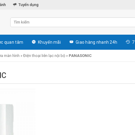
hánh
Tuyển dụng
c quan tâm
Khuyến mãi
Giao hàng nhanh 24h
7
a màn hình
»
Điện thoại liên lạc nội bộ
»
PANASONIC
IC