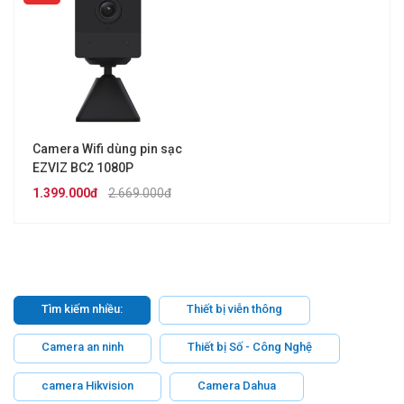
Camera Wifi dùng pin sạc
EZVIZ BC2 1080P
1.399.000đ
2.669.000đ
Tìm kiếm nhiều:
Thiết bị viễn thông
Camera an ninh
Thiết bị Số - Công Nghệ
camera Hikvision
Camera Dahua