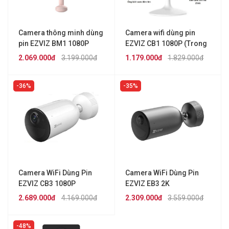
Camera thông minh dùng
Camera wifi dùng pin
pin EZVIZ BM1 1080P
EZVIZ CB1 1080P (Trong
nhà)
2.069.000đ
3.199.000đ
1.179.000đ
1.829.000đ
36%
35%
Camera WiFi Dùng Pin
Camera WiFi Dùng Pin
EZVIZ CB3 1080P
EZVIZ EB3 2K
2.689.000đ
4.169.000đ
2.309.000đ
3.559.000đ
48%