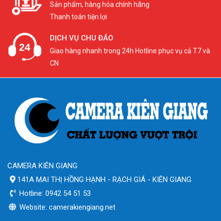
Sản phẩm, hàng hóa chính hãng
Thanh toán tiện lợi
DỊCH VỤ CHU ĐÁO
Giao hàng nhanh trong 24h Hotline phục vụ cả T7 và
CN
CAMERA KIÊN GIANG
141A MAI THỊ HỒNG HẠNH - RẠCH GIÁ - KIÊN GIANG
Hotline: 0942 54 51 53
Website: camerakiengiang.net