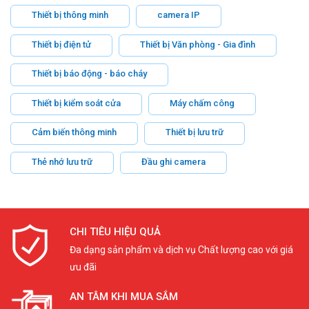
Thiết bị thông minh
camera IP
Thiết bị điện tử
Thiết bị Văn phòng - Gia đình
Thiết bị báo động - báo cháy
Thiết bị kiểm soát cửa
Máy chấm công
Cảm biến thông minh
Thiết bị lưu trữ
Thẻ nhớ lưu trữ
Đầu ghi camera
CHI TIÊU HIỆU QUẢ
Đa dạng sản phẩm và dịch vụ Chất lượng cao với giá
ưu đãi
AN TÂM KHI MUA SẮM