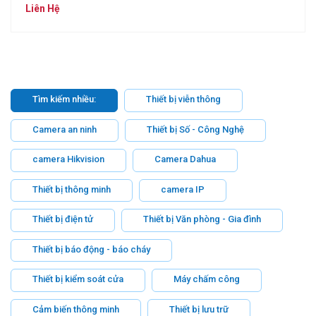
Liên Hệ
Tìm kiếm nhiều:
Thiết bị viễn thông
Camera an ninh
Thiết bị Số - Công Nghệ
camera Hikvision
Camera Dahua
Thiết bị thông minh
camera IP
Thiết bị điện tử
Thiết bị Văn phòng - Gia đình
Thiết bị báo động - báo cháy
Thiết bị kiểm soát cửa
Máy chấm công
Cảm biến thông minh
Thiết bị lưu trữ