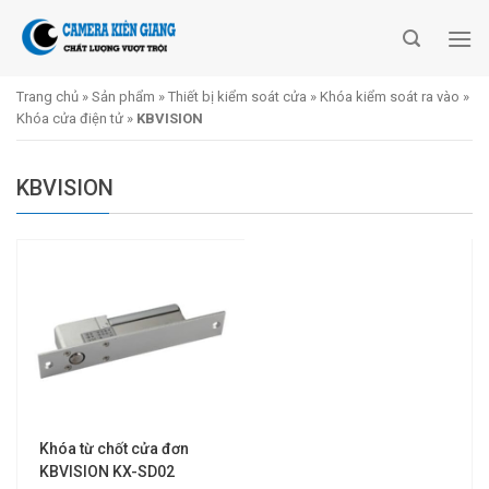
Skip
to
content
Trang chủ
»
Sản phẩm
»
Thiết bị kiểm soát cửa
»
Khóa kiểm soát ra vào
»
Khóa cửa điện tử
»
KBVISION
KBVISION
Khóa từ chốt cửa đơn
KBVISION KX-SD02