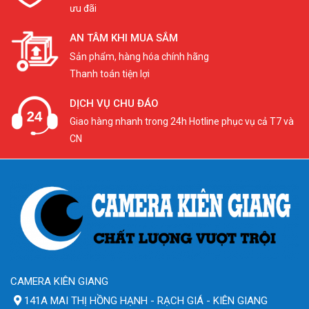
ưu đãi
AN TÂM KHI MUA SẮM
Sản phẩm, hàng hóa chính hãng
Thanh toán tiện lợi
DỊCH VỤ CHU ĐÁO
Giao hàng nhanh trong 24h Hotline phục vụ cả T7 và
CN
CAMERA KIÊN GIANG
141A MAI THỊ HỒNG HẠNH - RẠCH GIÁ - KIÊN GIANG