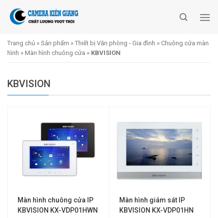
Skip
to
content
Trang chủ
»
Sản phẩm
»
Thiết bị Văn phòng - Gia đình
»
Chuông cửa màn
hình
»
Màn hình chuông cửa
»
KBVISION
KBVISION
Màn hình chuông cửa IP
Màn hình giám sát IP
KBVISION KX-VDP01HWN
KBVISION KX-VDP01HN