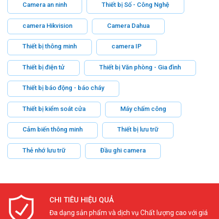
Camera an ninh
Thiết bị Số - Công Nghệ
camera Hikvision
Camera Dahua
Thiết bị thông minh
camera IP
Thiết bị điện tử
Thiết bị Văn phòng - Gia đình
Thiết bị báo động - báo cháy
Thiết bị kiểm soát cửa
Máy chấm công
Cảm biến thông minh
Thiết bị lưu trữ
Thẻ nhớ lưu trữ
Đầu ghi camera
CHI TIÊU HIỆU QUẢ
Đa dạng sản phẩm và dịch vụ Chất lượng cao với giá