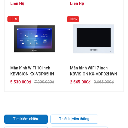
Liên Hệ
Liên Hệ
30%
30%
Màn hình WIFI 10 inch
Màn hình WIFI 7 inch
KBVISION KX-VDP05HN
KBVISION KX-VDP02HWN
5.530.000đ
7.900.000đ
2.565.000đ
3.665.000đ
Tìm kiếm nhiều:
Thiết bị viễn thông