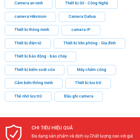
Camera an ninh
Thiết bị Số - Công Nghệ
camera Hikvision
Camera Dahua
Thiết bị thông minh
camera IP
Thiết bị điện tử
Thiết bị Văn phòng - Gia đình
Thiết bị báo động - báo cháy
Thiết bị kiểm soát cửa
Máy chấm công
Cảm biến thông minh
Thiết bị lưu trữ
Thẻ nhớ lưu trữ
Đầu ghi camera
CHI TIÊU HIỆU QUẢ
Đa dạng sản phẩm và dịch vụ Chất lượng cao với giá