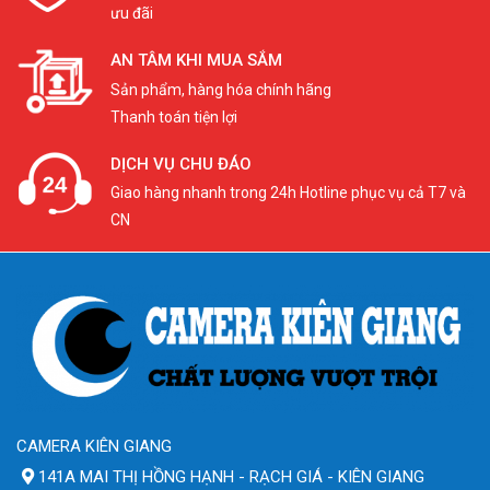
ưu đãi
AN TÂM KHI MUA SẮM
Sản phẩm, hàng hóa chính hãng
Thanh toán tiện lợi
DỊCH VỤ CHU ĐÁO
Giao hàng nhanh trong 24h Hotline phục vụ cả T7 và
CN
CAMERA KIÊN GIANG
141A MAI THỊ HỒNG HẠNH - RẠCH GIÁ - KIÊN GIANG