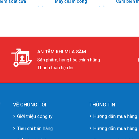
 kiểm soát cửa
Máy chấm công
Cảm biến t
AN TÂM KHI MUA SẮM
Sản phẩm, hàng hóa chính hãng
Thanh toán tiện lợi
VỀ CHÚNG TÔI
THÔNG TIN
Giới thiệu công ty
Hướng dẫn mua hàng
Tiêu chí bán hàng
Hướng dẫn mua hàng