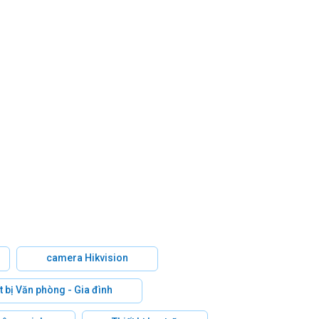
camera Hikvision
t bị Văn phòng - Gia đình