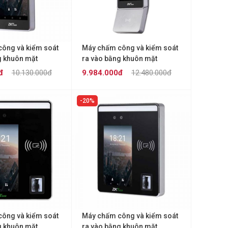
ông và kiểm soát
Máy chấm công và kiểm soát
g khuôn mặt
ra vào bằng khuôn mặt
rus E1
ZKTECO Horus E1-FP
đ
10.130.000đ
9.984.000đ
12.480.000đ
20%
ông và kiểm soát
Máy chấm công và kiểm soát
g khuôn mặt
ra vào bằng khuôn mặt