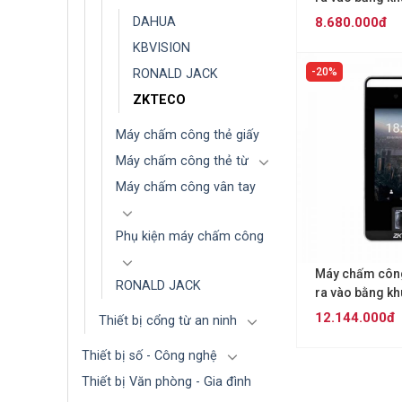
ZKTECO Horus
8.680.000đ
DAHUA
KBVISION
20%
RONALD JACK
ZKTECO
Máy chấm công thẻ giấy
Máy chấm công thẻ từ
Máy chấm công vân tay
Phụ kiện máy chấm công
Máy chấm công
RONALD JACK
ra vào bằng k
ZKTECO Speed
12.144.000đ
Thiết bị cổng từ an ninh
Thiết bị số - Công nghệ
Thiết bị Văn phòng - Gia đình