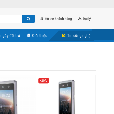
Hỗ trợ khách hàng
Đại lý
 ngày đổi trả
Giới thiệu
Tin công nghệ
20%