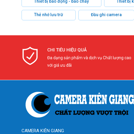
Thiết bị báo động - báo cháy
Thiết bị
Thẻ nhớ lưu trữ
Đầu ghi camera
CHI TIÊU HIỆU QUẢ
Đa dạng sản phẩm và dịch vụ Chất lượng cao
với giá ưu đãi
CAMERA KIÊN GIANG