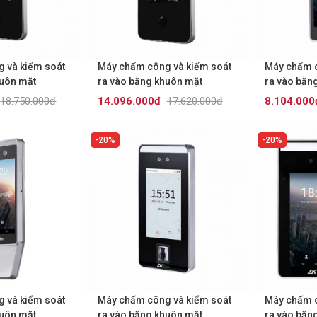
 và kiểm soát
Máy chấm công và kiểm soát
Máy chấm c
huôn mặt
ra vào bằng khuôn mặt
ra vào bằn
epot-7A
ZKTECO FaceDepot-7B
ZKTECO Ho
18.750.000đ
14.096.000đ
17.620.000đ
8.104.000
20%
20%
 và kiểm soát
Máy chấm công và kiểm soát
Máy chấm c
huôn mặt
ra vào bằng khuôn mặt
ra vào bằn