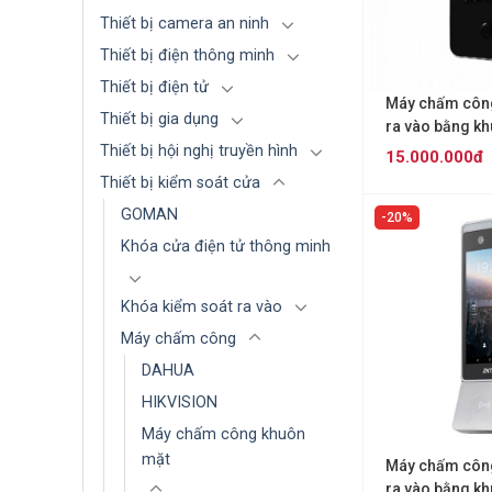
Thiết bị camera an ninh
Thiết bị điện thông minh
Thiết bị điện tử
Máy chấm công
Thiết bị gia dụng
ra vào bằng k
ZKTECO FaceD
Thiết bị hội nghị truyền hình
15.000.000đ
Thiết bị kiểm soát cửa
GOMAN
20%
Khóa cửa điện tử thông minh
Khóa kiểm soát ra vào
Máy chấm công
DAHUA
HIKVISION
Máy chấm công khuôn
mặt
Máy chấm công
ra vào bằng k