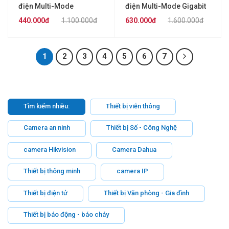
điện Multi-Mode
điện Multi-Mode Gigabit
10/100Mbps TP-LINK
TP-LINK MC200CM
440.000đ
1.100.000đ
630.000đ
1.600.000đ
MC100CM
1
2
3
4
5
6
7
Tìm kiếm nhiều:
Thiết bị viễn thông
Camera an ninh
Thiết bị Số - Công Nghệ
camera Hikvision
Camera Dahua
Thiết bị thông minh
camera IP
Thiết bị điện tử
Thiết bị Văn phòng - Gia đình
Thiết bị báo động - báo cháy