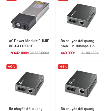
AC Power Module RUIJIE
Bộ chuyển đổi quang
RG-PA1150P-F
điện 10/100Mbps TP-
LINK MC110CS
19.642.000đ
24.552.000đ
440.000đ
1.100.000đ
60%
61%
Bộ chuyển đổi quang
Bộ chuyển đổi quang