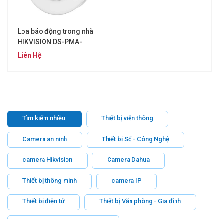
Loa báo động trong nhà
HIKVISION DS-PMA-
WBELL
Liên Hệ
Tìm kiếm nhiều:
Thiết bị viễn thông
Camera an ninh
Thiết bị Số - Công Nghệ
camera Hikvision
Camera Dahua
Thiết bị thông minh
camera IP
Thiết bị điện tử
Thiết bị Văn phòng - Gia đình