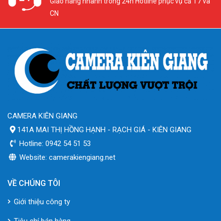
Giao hàng nhanh trong 24h Hotline phục vụ cả T7 và
CN
CAMERA KIÊN GIANG
141A MAI THỊ HỒNG HẠNH - RẠCH GIÁ - KIÊN GIANG
Hotline: 0942 54 51 53
Website: camerakiengiang.net
VỀ CHÚNG TÔI
Giới thiệu công ty
Tiêu chí bán hàng