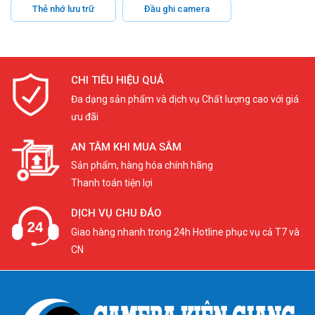
Thẻ nhớ lưu trữ
Đầu ghi camera
CHI TIÊU HIỆU QUẢ
Đa dạng sản phẩm và dịch vụ Chất lượng cao với giá
ưu đãi
AN TÂM KHI MUA SẮM
Sản phẩm, hàng hóa chính hãng
Thanh toán tiện lợi
DỊCH VỤ CHU ĐÁO
Giao hàng nhanh trong 24h Hotline phục vụ cả T7 và
CN