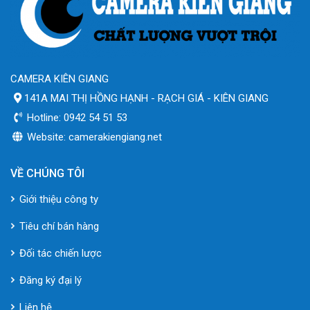
CAMERA KIÊN GIANG
141A MAI THỊ HỒNG HẠNH - RẠCH GIÁ - KIÊN GIANG
Hotline: 0942 54 51 53
Website: camerakiengiang.net
VỀ CHÚNG TÔI
Giới thiệu công ty
Tiêu chí bán hàng
Đối tác chiến lược
Đăng ký đại lý
Liên hệ