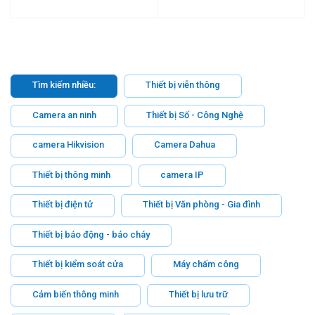
Tìm kiếm nhiều:
Thiết bị viễn thông
Camera an ninh
Thiết bị Số - Công Nghệ
camera Hikvision
Camera Dahua
Thiết bị thông minh
camera IP
Thiết bị điện tử
Thiết bị Văn phòng - Gia đình
Thiết bị báo động - báo cháy
Thiết bị kiểm soát cửa
Máy chấm công
Cảm biến thông minh
Thiết bị lưu trữ