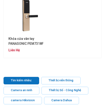
Khóa cửa vân tay
PANASONIC PEM7318F
Liên Hệ
Tìm kiếm nhiều:
Thiết bị viễn thông
Camera an ninh
Thiết bị Số - Công Nghệ
camera Hikvision
Camera Dahua