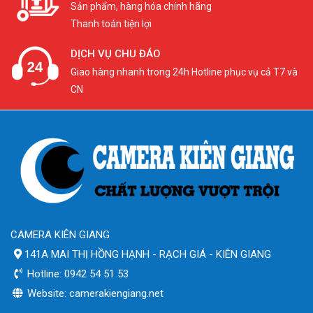
Sản phẩm, hàng hóa chính hãng
Thanh toán tiện lợi
DỊCH VỤ CHU ĐÁO
Giao hàng nhanh trong 24h Hotline phục vụ cả T7 và
CN
CAMERA KIÊN GIANG
141A MAI THỊ HỒNG HẠNH - RẠCH GIÁ - KIÊN GIANG
Hotline: 0942 54 51 53
Website: camerakiengiang.net