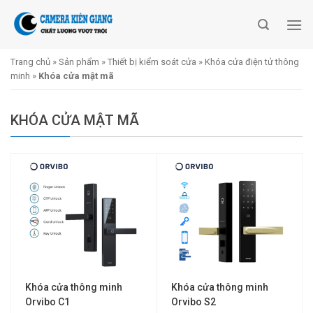
Skip
to
content
Trang chủ
»
Sản phẩm
»
Thiết bị kiểm soát cửa
»
Khóa cửa điện tử thông
minh
»
Khóa cửa mật mã
KHÓA CỬA MẬT MÃ
Khóa cửa thông minh
Khóa cửa thông minh
Orvibo C1
Orvibo S2