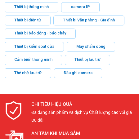
Thiết bị thông minh
camera IP
Thiết bị điện tử
Thiết bị Văn phòng - Gia đình
Thiết bị báo động - báo cháy
Thiết bị kiểm soát cửa
Máy chấm công
Cảm biến thông minh
Thiết bị lưu trữ
Thẻ nhớ lưu trữ
Đầu ghi camera
CHI TIÊU HIỆU QUẢ
Đa dạng sản phẩm và dịch vụ Chất lượng cao với giá
ưu đãi
AN TÂM KHI MUA SẮM