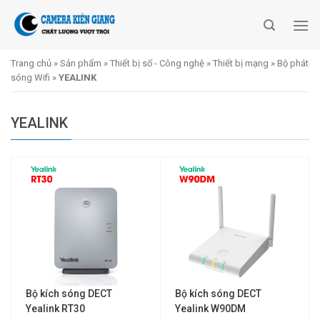
Skip
to
content
Trang chủ
»
Sản phẩm
»
Thiết bị số - Công nghệ
»
Thiết bị mạng
»
Bộ phát
sóng Wifi
»
YEALINK
YEALINK
Bộ kích sóng DECT
Bộ kích sóng DECT
Yealink RT30
Yealink W90DM