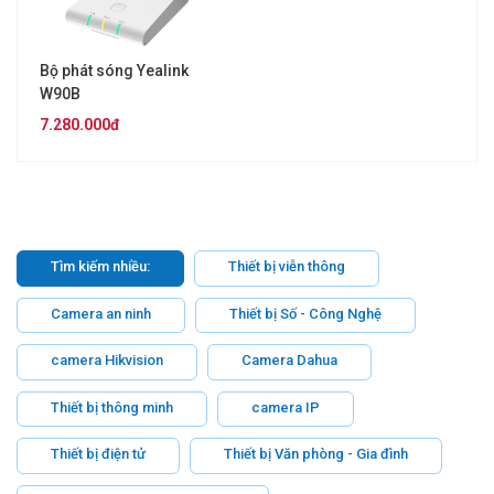
Bộ phát sóng Yealink
W90B
7.280.000đ
Tìm kiếm nhiều:
Thiết bị viễn thông
Camera an ninh
Thiết bị Số - Công Nghệ
camera Hikvision
Camera Dahua
Thiết bị thông minh
camera IP
Thiết bị điện tử
Thiết bị Văn phòng - Gia đình