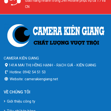
Giao hàng nhanh trong 24h Hotline phục vụ cả T7 và
CN
CAMERA KIÊN GIANG
141A MAI THỊ HỒNG HẠNH - RẠCH GIÁ - KIÊN GIANG
Hotline: 0942 54 51 53
Website: camerakiengiang.net
VỀ CHÚNG TÔI
Giới thiệu công ty
Tiêu chí bán hàng