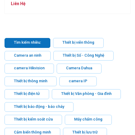
Liên Hệ
Tìm kiếm nhiều:
Thiết bị viễn thông
Camera an ninh
Thiết bị Số - Công Nghệ
camera Hikvision
Camera Dahua
Thiết bị thông minh
camera IP
Thiết bị điện tử
Thiết bị Văn phòng - Gia đình
Thiết bị báo động - báo cháy
Thiết bị kiểm soát cửa
Máy chấm công
Cảm biến thông minh
Thiết bị lưu trữ