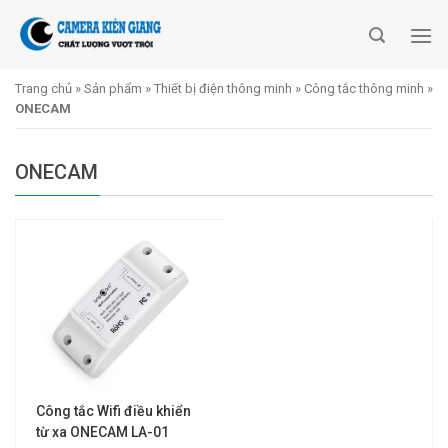
Skip
to
content
Trang chủ
»
Sản phẩm
»
Thiết bị điện thông minh
»
Công tắc thông minh
»
ONECAM
ONECAM
Công tắc Wifi điều khiển
từ xa ONECAM LA-01