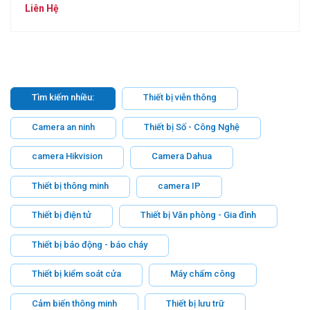
Liên Hệ
Tìm kiếm nhiều:
Thiết bị viễn thông
Camera an ninh
Thiết bị Số - Công Nghệ
camera Hikvision
Camera Dahua
Thiết bị thông minh
camera IP
Thiết bị điện tử
Thiết bị Văn phòng - Gia đình
Thiết bị báo động - báo cháy
Thiết bị kiểm soát cửa
Máy chấm công
Cảm biến thông minh
Thiết bị lưu trữ