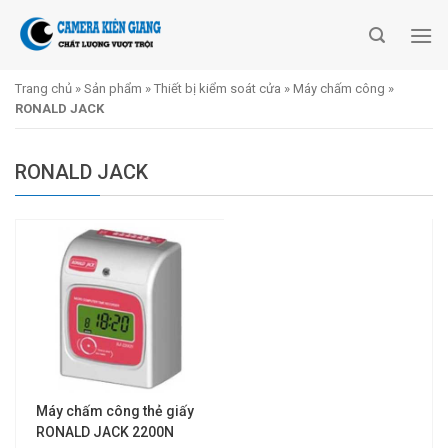
Skip
to
content
Trang chủ
»
Sản phẩm
»
Thiết bị kiểm soát cửa
»
Máy chấm công
»
RONALD JACK
RONALD JACK
Máy chấm công thẻ giấy
RONALD JACK 2200N